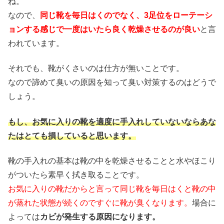
ね。
なので、
同じ靴を毎日はくのでなく、3足位をローテーシ
ョンする感じで一度はいたら良く乾燥させるのが良い
と言
われています。
それでも、靴がくさいのは仕方が無いことです。
なので諦めて臭いの原因を知って臭い対策するのはどうで
しょう。
もし、お気に入りの靴を適度に手入れしていないならあな
たはとても損していると思います。
靴の手入れの基本は靴の中を乾燥させることと水やほこり
がついたら素早く拭き取ることです。
お気に入りの靴だからと言って同じ靴を毎日はくと靴の中
が蒸れた状態が続くのですぐに靴が臭くなります。
場合に
よっては
カビが発生する原因になります。