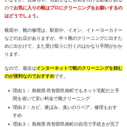
ので
お気に入りの靴はプロにクリーニングをお願いするの
はどうでしょう。
靴底や、靴の修理は、駅前や、イオン、イトーヨーカドー
などのお店がありますが、中々靴のクリーニングに出すた
めに出かけて、また受け取りに行くのはかなり手間がかか
ります。
なので、最近は
インターネットで靴のクリーニングを頼む
のが便利なのでおすすめ
です。
理由１： 島根県 邑智郡邑南町でもネット宅配だと手
間を省いて安い料金で靴クリーニング
理由２：カビ、黄ばみ、臭いのリペア、修理もおす
すめ
理由３： 島根県 邑智郡邑南町の自宅で手続きが完了