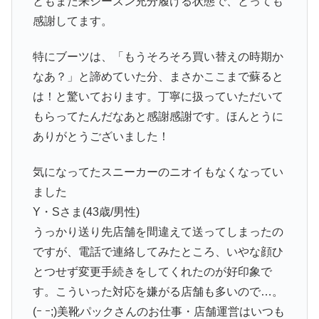
ともまた来シーズン充分履ける状態で、とっても
感謝してます。
特にブーツは、「もうそろそろ買い替えの時期か
なあ？」と諦めていた分、まさかここまで蘇ると
は！と驚いております。丁寧に扱っていただいて
もらってたんだなあと感謝感謝です。ほんとうに
ありがとうございました！
気になってたスニーカーのニオイもなくなってい
ました
Y・Sさま(43歳/男性)
うっかり送り先店舗を間違えて送ってしまったの
ですが、電話で連絡してみたところ、いやな顔ひ
とつせず変更手続きをしてくれたのが好印象で
す。こういった対応を嫌がる店舗も多いので…。
(ｰ ｰ;)美靴パックさんのお仕事・店舗運営はいつも