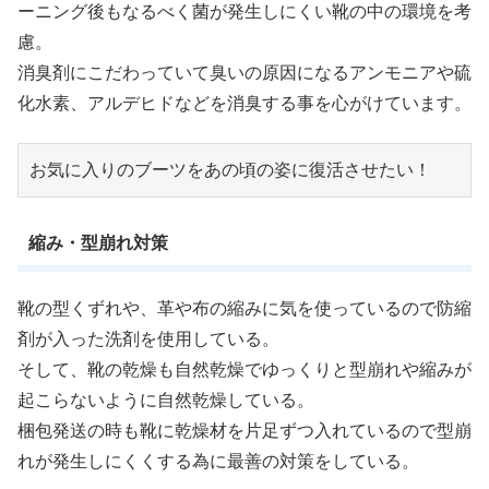
ーニング後もなるべく菌が発生しにくい靴の中の環境を考
慮。
消臭剤にこだわっていて臭いの原因になるアンモニアや硫
化水素、アルデヒドなどを消臭する事を心がけています。
お気に入りのブーツをあの頃の姿に復活させたい！
縮み・型崩れ対策
靴の型くずれや、革や布の縮みに気を使っているので防縮
剤が入った洗剤を使用している。
そして、靴の乾燥も自然乾燥でゆっくりと型崩れや縮みが
起こらないように自然乾燥している。
梱包発送の時も靴に乾燥材を片足ずつ入れているので型崩
れが発生しにくくする為に最善の対策をしている。