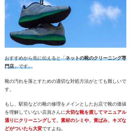
おすすめから先に伝えると「
ネットの靴のクリーニング専
門店
」です。
靴の汚れを落とすための適切な対処方法がとても難しいで
す。
もし、駅前などの靴の修理をメインとしたお店で靴の価値
を理解していない店員さんに
大切な靴を渡してマニュアル
通りにクリーニングして、素材のシミや、黄ばみ、キズな
どがついたら大変
ですよね。