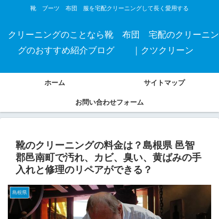
靴 ブーツ 布団 服を宅配クリーニングして長く愛用する
クリーニングのことなら靴 布団 宅配のクリーニン
グのおすすめ紹介ブログ ｜クツクリーン
ホーム
サイトマップ
お問い合わせフォーム
靴のクリーニングの料金は？島根県 邑智
郡邑南町で汚れ、カビ、臭い、黄ばみの手
入れと修理のリペアができる？
島根県