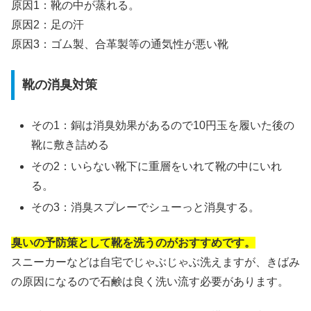
原因1：靴の中が蒸れる。
原因2：足の汗
原因3：ゴム製、合革製等の通気性が悪い靴
靴の消臭対策
その1：銅は消臭効果があるので10円玉を履いた後の
靴に敷き詰める
その2：いらない靴下に重層をいれて靴の中にいれ
る。
その3：消臭スプレーでシューっと消臭する。
臭いの予防策として靴を洗うのがおすすめです。
スニーカーなどは自宅でじゃぶじゃぶ洗えますが、きばみ
の原因になるので石鹸は良く洗い流す必要があります。