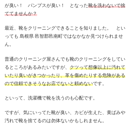
が臭い！ パンプスが臭い！ となった
靴を洗わないで捨
ててませんか？
最近、靴をクリーニングできることを知りました。 とい
っても 島根県 邑智郡邑南町ではなかなか見つけられませ
ん。
普通のクリーニング屋さんでも靴のクリーニングをしてい
るところがあるみたいですが、
クツって想像以上に汚れて
いたり臭いがきつかったり、革を傷めたりする危険がある
ので信頼できそうなお店でないと頼めない
です。
といって、洗濯機で靴を洗うのも心配です。
ですが、気にいってた靴が臭い、カビが生えた、黄ばみや
汚れで靴を捨てるのは勿体ないかもしれません。