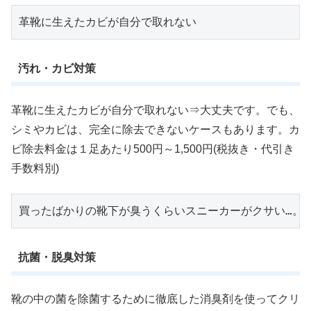
革靴に生えたカビが自分で取れない
汚れ・カビ対策
革靴に生えたカビが自分で取れない⇒大丈夫です。でも、
シミやカビは、完全に除去できないケースもあります。カ
ビ除去料金は１足あたり500円～1,500円(税抜き・代引き
手数料別)
買ったばかりの靴下が臭うくらいスニーカーがクサい…。
抗菌・脱臭対策
靴の中の菌を除菌するために徹底した消臭剤を使ってクリ