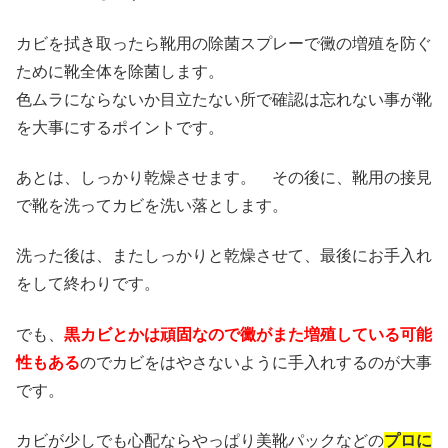
カビを拭き取ったら靴用の除菌スプレーで黴の増殖を防ぐ
ために靴全体を除菌します。
色ムラにならないか目立たない所で確認は忘れない事が靴
を大事にするポイントです。
あとは、しっかり乾燥させます。 その後に、靴用の接見
で靴を洗ってカビを洗い落とします。
洗った後は、またしっかりと乾燥させて、最後にお手入れ
をして終わりです。
でも、
黒カビとかは頑固なので黴がまた増殖している可能
性もある
のでカビをはやさないように手入れするのが大事
です。
カビが少しでも心配ならやっぱり美靴パックなどの
プロに