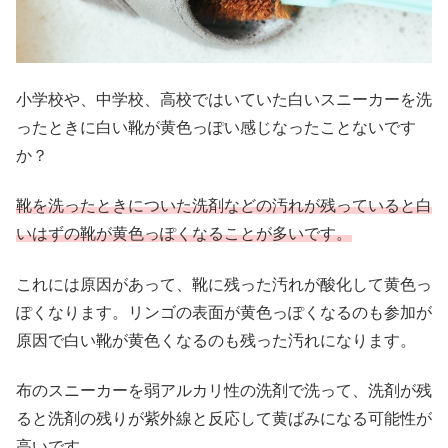
小学校や、中学校、高校ではいていた白いスニーカーを洗
ったときに白い靴が黄色っぽい感じなったことないです
か？
靴を洗ったときについた洗剤などの汚れが残っていると白
いはずの靴が黄色っぽくなることが多いです。
これには原因があって、靴に残った汚れが酸化して黄色っ
ぽくなります。リンゴの表面が黄色っぽくなるのも参加が
原因で白い靴が黄色くなるのも残った汚れになります。
布のスニーカーを弱アルカリ性の洗剤で洗って、洗剤が残
ると洗剤の残りが紫外線と反応して黄ばみになる可能性が
高いです。