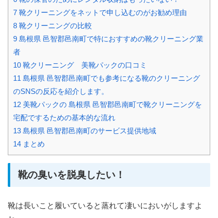
7
靴クリーニングをネットで申し込むのがお勧め理由
8
靴クリーニングの比較
9
島根県 邑智郡邑南町で特におすすめの靴クリーニング業
者
10
靴クリーニング 美靴パックの口コミ
11
島根県 邑智郡邑南町でも参考になる靴のクリーニング
のSNSの反応を紹介します。
12
美靴パックの 島根県 邑智郡邑南町で靴クリーニングを
宅配でするための基本的な流れ
13
島根県 邑智郡邑南町のサービス提供地域
14
まとめ
靴の臭いを脱臭したい！
靴は長いこと履いていると蒸れて凄いにおいがしますよ