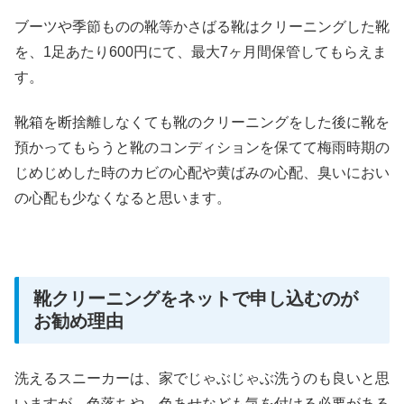
ブーツや季節ものの靴等かさばる靴はクリーニングした靴
を、1足あたり600円にて、最大7ヶ月間保管してもらえま
す。
靴箱を断捨離しなくても靴のクリーニングをした後に靴を
預かってもらうと靴のコンディションを保てて梅雨時期の
じめじめした時のカビの心配や黄ばみの心配、臭いにおい
の心配も少なくなると思います。
靴クリーニングをネットで申し込むのが
お勧め理由
洗えるスニーカーは、家でじゃぶじゃぶ洗うのも良いと思
いますが、色落ちや、色あせなども気を付ける必要がある