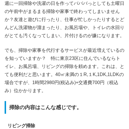
週に一回掃除や洗濯の日を作ってバババっとしても土曜日
の午前中がまるまる掃除や家事で終わってしまいません
か？友達と遊びに行ったり、仕事が忙しかったりするとど
んどん洗濯物が溜まったり、お風呂場や、トイレの水回り
がとても汚くなってしまい、片付けるのが嫌になります。
でも、掃除や家事を代行するサービスが最近増えているの
を知っていますか？ 特に東京23区に住んでいるならト
イレ、お風呂場、リビングの掃除を頼めます。これは、と
ても便利だと思います。40㎡未満の１R,１K,1DK,1LDKの
場合ですが、1時間2980円(税込み)+交通費700円（税込
み）位かかります。
掃除の内容はこんな感じです。
リビング掃除