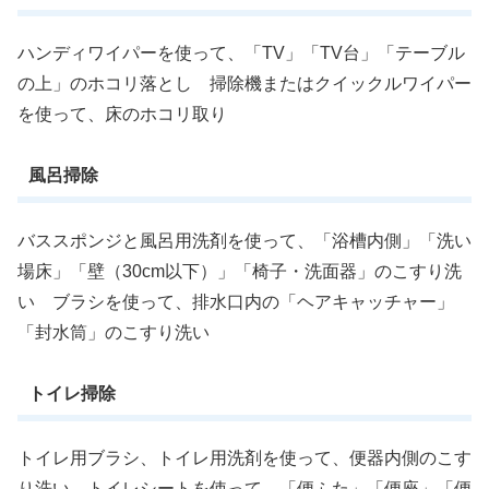
ハンディワイパーを使って、「TV」「TV台」「テーブル
の上」のホコリ落とし 掃除機またはクイックルワイパー
を使って、床のホコリ取り
風呂掃除
バススポンジと風呂用洗剤を使って、「浴槽内側」「洗い
場床」「壁（30cm以下）」「椅子・洗面器」のこすり洗
い ブラシを使って、排水口内の「ヘアキャッチャー」
「封水筒」のこすり洗い
トイレ掃除
トイレ用ブラシ、トイレ用洗剤を使って、便器内側のこす
り洗い トイレシートを使って、「便ふた」「便座」「便