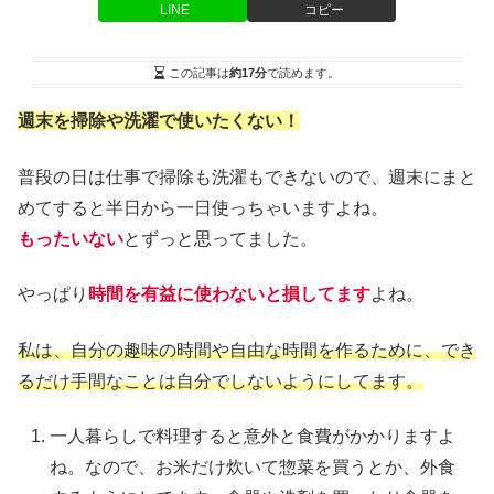
LINE
コピー
この記事は
約17分
で読めます。
週末を掃除や洗濯で使いたくない！
普段の日は仕事で掃除も洗濯もできないので、週末にまと
めてすると半日から一日使っちゃいますよね。
もったいない
とずっと思ってました。
やっぱり
時間を有益に使わないと損してます
よね。
私は、自分の趣味の時間や自由な時間を作るために、でき
るだけ手間なことは自分でしないようにしてます。
一人暮らしで料理すると意外と食費がかかりますよ
ね。なので、お米だけ炊いて惣菜を買うとか、外食