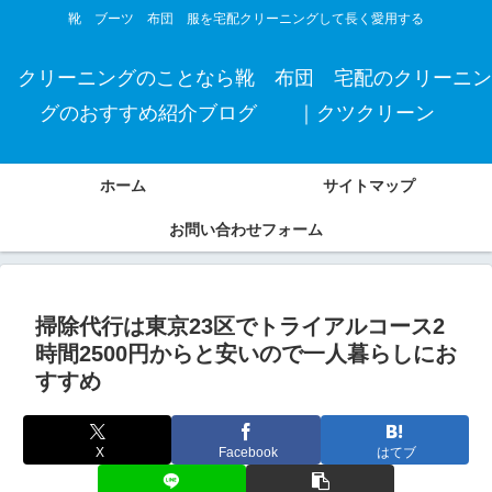
靴 ブーツ 布団 服を宅配クリーニングして長く愛用する
クリーニングのことなら靴 布団 宅配のクリーニン
グのおすすめ紹介ブログ ｜クツクリーン
ホーム
サイトマップ
お問い合わせフォーム
掃除代行は東京23区でトライアルコース2
時間2500円からと安いので一人暮らしにお
すすめ
X
Facebook
はてブ