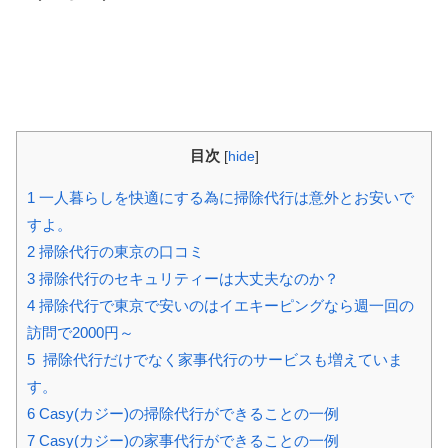
目次
[
hide
]
1
一人暮らしを快適にする為に掃除代行は意外とお安いで
すよ。
2
掃除代行の東京の口コミ
3
掃除代行のセキュリティーは大丈夫なのか？
4
掃除代行で東京で安いのはイエキーピングなら週一回の
訪問で2000円～
5
掃除代行だけでなく家事代行のサービスも増えていま
す。
6
Casy(カジー)の掃除代行ができることの一例
7
Casy(カジー)の家事代行ができることの一例