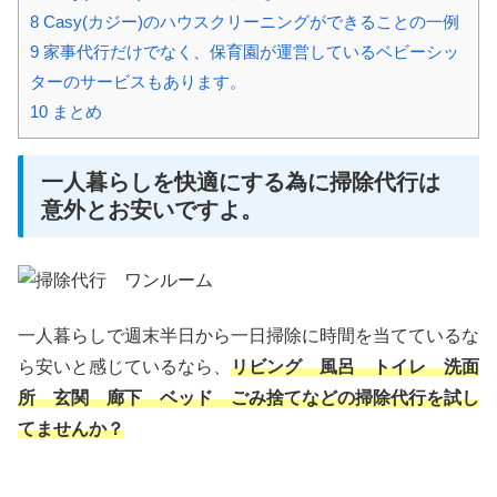
8
Casy(カジー)のハウスクリーニングができることの一例
9
家事代行だけでなく、保育園が運営しているベビーシッ
ターのサービスもあります。
10
まとめ
一人暮らしを快適にする為に掃除代行は
意外とお安いですよ。
一人暮らしで週末半日から一日掃除に時間を当てているな
ら安いと感じているなら、
リビング 風呂 トイレ 洗面
所 玄関 廊下 ベッド ごみ捨てなどの掃除代行を試し
てませんか？