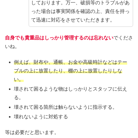
しております。万一、破損等のトラブルがあ
った場合は事実関係を確認の上、責任を持っ
て迅速に対応をさせていただきます。
自身でも貴重品はしっかり管理するのは忘れない
でくださ
いね。
例えば、財布や、通帳、お金や高級時計などはテー
ブルの上に放置したり、棚の上に放置したりしな
い。
壊されて困るような物はしっかりとスタッフに伝え
る。
壊されて困る箇所は触らないように指示する。
壊れないように対処する
等は必要だと思います。