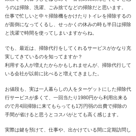
うのは掃除、洗濯、ごみ捨てなどの掃除だと思います。
仕事で忙しいと中々掃除機をかけたりトイレを掃除するの
が面倒になってくるし、せっかくの休みの時も半日は掃除
と洗濯で時間を使ってしまいますからね。
でも、最近は、掃除代行をしてくれるサービスがかなり充
実してきているのを知ってますか？
利用する人が増えたからかもしれませんが、掃除代行して
いる会社が以前に比べると増えてきました。
お値段も、実は一人暮らしの人をターゲットにした掃除代
行サービスが多くて、一回当たり1980円から利用出来る
ので月4回掃除に来てもらっても1万円弱の出費で掃除の
手間が省けると思うとコスパがとても高く感じます。
実際は鍵を預けて、仕事や、出かけている間に定期訪問し