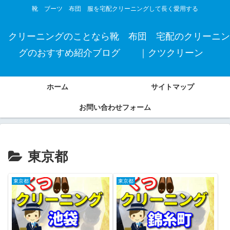
靴 ブーツ 布団 服を宅配クリーニングして長く愛用する
クリーニングのことなら靴 布団 宅配のクリーニン
グのおすすめ紹介ブログ ｜クツクリーン
ホーム
サイトマップ
お問い合わせフォーム
東京都
東京都
東京都