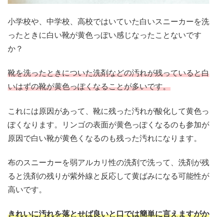
小学校や、中学校、高校ではいていた白いスニーカーを洗
ったときに白い靴が黄色っぽい感じなったことないです
か？
靴を洗ったときについた洗剤などの汚れが残っていると白
いはずの靴が黄色っぽくなることが多いです。
これには原因があって、靴に残った汚れが酸化して黄色っ
ぽくなります。リンゴの表面が黄色っぽくなるのも参加が
原因で白い靴が黄色くなるのも残った汚れになります。
布のスニーカーを弱アルカリ性の洗剤で洗って、洗剤が残
ると洗剤の残りが紫外線と反応して黄ばみになる可能性が
高いです。
きれいに汚れを落とせば良いと口では簡単に言えますがか