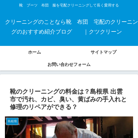
靴 ブーツ 布団 服を宅配クリーニングして長く愛用する
クリーニングのことなら靴 布団 宅配のクリーニン
グのおすすめ紹介ブログ ｜クツクリーン
ホーム
サイトマップ
お問い合わせフォーム
靴のクリーニングの料金は？島根県 出雲
市で汚れ、カビ、臭い、黄ばみの手入れと
修理のリペアができる？
島根県