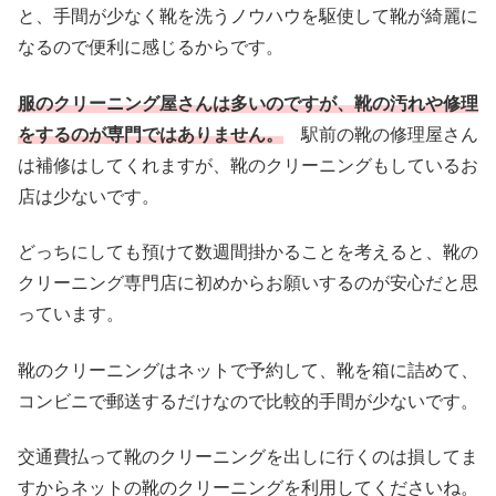
と、手間が少なく靴を洗うノウハウを駆使して靴が綺麗に
なるので便利に感じるからです。
服のクリーニング屋さんは多いのですが、靴の汚れや修理
をするのが専門ではありません。
駅前の靴の修理屋さん
は補修はしてくれますが、靴のクリーニングもしているお
店は少ないです。
どっちにしても預けて数週間掛かることを考えると、靴の
クリーニング専門店に初めからお願いするのが安心だと思
っています。
靴のクリーニングはネットで予約して、靴を箱に詰めて、
コンビニで郵送するだけなので比較的手間が少ないです。
交通費払って靴のクリーニングを出しに行くのは損してま
すからネットの靴のクリーニングを利用してくださいね。