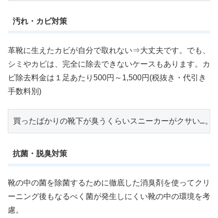
汚れ・カビ対策
革靴に生えたカビが自分で取れない⇒大丈夫です。でも、
シミやカビは、完全に除去できないケースもあります。カ
ビ除去料金は１足あたり500円～1,500円(税抜き・代引き
手数料別)
買ったばかりの靴下が臭うくらいスニーカーがクサい…。
抗菌・脱臭対策
靴の中の菌を除菌するために徹底した消臭剤を使ってクリ
ーニング後もなるべく菌が発生しにくい靴の中の環境を考
慮。