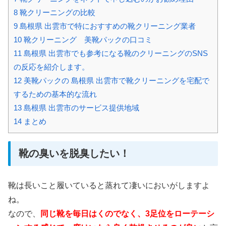
8
靴クリーニングの比較
9
島根県 出雲市で特におすすめの靴クリーニング業者
10
靴クリーニング 美靴パックの口コミ
11
島根県 出雲市でも参考になる靴のクリーニングのSNS
の反応を紹介します。
12
美靴パックの 島根県 出雲市で靴クリーニングを宅配で
するための基本的な流れ
13
島根県 出雲市のサービス提供地域
14
まとめ
靴の臭いを脱臭したい！
靴は長いこと履いていると蒸れて凄いにおいがしますよ
ね。
なので、
同じ靴を毎日はくのでなく、3足位をローテーシ