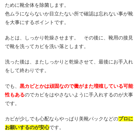
ために靴全体を除菌します。
色ムラにならないか目立たない所で確認は忘れない事が靴
を大事にするポイントです。
あとは、しっかり乾燥させます。 その後に、靴用の接見
で靴を洗ってカビを洗い落とします。
洗った後は、またしっかりと乾燥させて、最後にお手入れ
をして終わりです。
でも、
黒カビとかは頑固なので黴がまた増殖している可能
性もある
のでカビをはやさないように手入れするのが大事
です。
カビが少しでも心配ならやっぱり美靴パックなどの
プロに
お願いするのが安心
です。