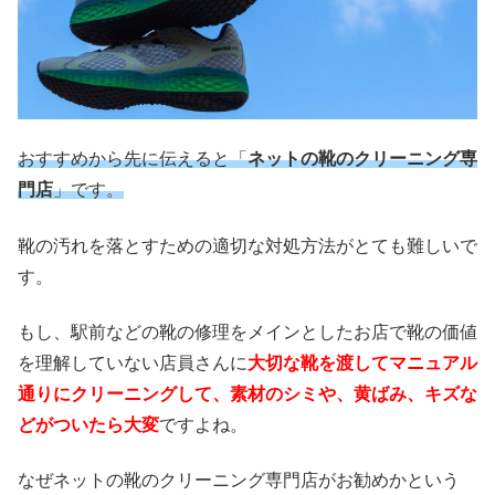
おすすめから先に伝えると「
ネットの靴のクリーニング専
門店
」です。
靴の汚れを落とすための適切な対処方法がとても難しいで
す。
もし、駅前などの靴の修理をメインとしたお店で靴の価値
を理解していない店員さんに
大切な靴を渡してマニュアル
通りにクリーニングして、素材のシミや、黄ばみ、キズな
どがついたら大変
ですよね。
なぜネットの靴のクリーニング専門店がお勧めかという