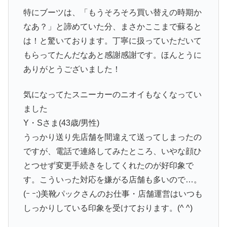
特にブーツは、「もうそろそろ買い替えの時期か
なあ？」と諦めていた分、まさかここまで蘇ると
は！と驚いております。丁寧に扱っていただいて
もらってたんだなあと感謝感謝です。ほんとうに
ありがとうございました！
気になってたスニーカーのニオイもなくなってい
ました
Y・Sさま(43歳/男性)
うっかり送り先店舗を間違えて送ってしまったの
ですが、電話で連絡してみたところ、いやな顔ひ
とつせず変更手続きをしてくれたのが好印象で
す。こういった対応を嫌がる店舗も多いので…。
(ｰ ｰ;)美靴パックさんのお仕事・店舗運営はいつも
しっかりしている印象を受けております。(^ ^)