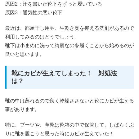
原因2：汗を書いた靴下をずっと履いている
原因3：通気性の悪い靴下
最近は、部屋干し用や、生乾き臭を抑える洗剤があるので
利用してみるのはどうでしょう。
靴下は小まめに洗って綺麗なのを履くことから始めるのが
良いと思います。
靴にカビが生えてしまった！ 対処法
は？
靴の中は蒸れるので良く乾燥ささないと靴にカビが生える
事があります。
特に、ブーツや、革靴は靴箱の中で保管して、しばらくぶ
りに靴を履こうと思った時にカビが生えていた！