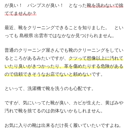
が臭い！ パンプスが臭い！ となった
靴を洗わないで捨
ててませんか？
最近、靴をクリーニングできることを知りました。 とい
っても 島根県 出雲市ではなかなか見つけられません。
普通のクリーニング屋さんでも靴のクリーニングをしてい
るところがあるみたいですが、
クツって想像以上に汚れて
いたり臭いがきつかったり、革を傷めたりする危険がある
ので信頼できそうなお店でないと頼めない
です。
といって、洗濯機で靴を洗うのも心配です。
ですが、気にいってた靴が臭い、カビが生えた、黄ばみや
汚れで靴を捨てるのは勿体ないかもしれません。
お気に入りの靴は出来るだけ長く履いていたいですよね。