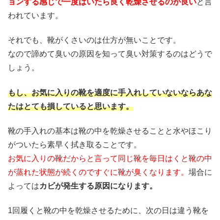
ョンする感じで一度はいたら良く乾燥させるのが良い
と言
われています。
それでも、靴がくさいのは仕方が無いことです。
なので諦めて臭いの原因を知って臭い対策するのはどうで
しょう。
もし、お気に入りの靴を適度に手入れしていないならあな
たはとても損していると思います。
靴の手入れの基本は靴の中を乾燥させることと水やほこり
がついたら素早く拭き取ることです。
お気に入りの靴だからと言って同じ靴を毎日はくと靴の中
が蒸れた状態が続くのですぐに靴が臭くなります。
場合に
よっては
カビが発生する原因になります。
1回履くと靴の中を乾燥させるために、次の日は違う靴を