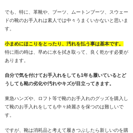
でも、特に、革靴や、ブーツ、ムートンブーツ、スウェー
ドの靴のお手入れは素人では中々うまくいかないと思いま
す。
小まめにほこりをとったり、汚れを払う事は基本です。
特に雨の時は、早めに水を拭き取って、良く乾かす必要が
あります。
自分で気を付けてお手入れをしても1年も履いているとど
うしても靴の劣化や汚れやキズが目立ってきます。
東急ハンズや、ロフト等で靴のお手入れのグッズを購入し
て靴のお手入れをしても中々綺麗さを保つのは難しいで
す。
ですが、靴は消耗品と考えて履きつぶしたら新しいのを購