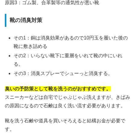
原因3：ゴム製、合革製等の通気性が悪い靴
靴の消臭対策
その1：銅は消臭効果があるので10円玉を履いた後の
靴に敷き詰める
その2：いらない靴下に重層をいれて靴の中にいれ
る。
その3：消臭スプレーでシューっと消臭する。
臭いの予防策として靴を洗うのがおすすめです。
スニーカーなどは自宅でじゃぶじゃぶ洗えますが、きばみ
の原因になるので石鹸は良く洗い流す必要があります。
靴を洗う石鹸や道具を買いそろえると結構お金が必要で
す。