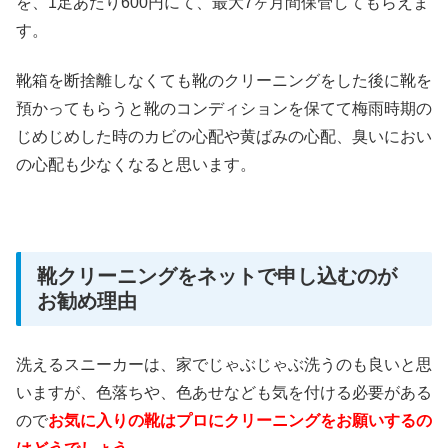
を、1足あたり600円にて、最大7ヶ月間保管してもらえま
す。
靴箱を断捨離しなくても靴のクリーニングをした後に靴を
預かってもらうと靴のコンディションを保てて梅雨時期の
じめじめした時のカビの心配や黄ばみの心配、臭いにおい
の心配も少なくなると思います。
靴クリーニングをネットで申し込むのが
お勧め理由
洗えるスニーカーは、家でじゃぶじゃぶ洗うのも良いと思
いますが、色落ちや、色あせなども気を付ける必要がある
ので
お気に入りの靴はプロにクリーニングをお願いするの