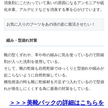
消臭剤にこだわっていて臭いの原因になるアンモニアや硫
化水素、アルデヒドなどを消臭する事を心がけています。
お気に入りのブーツをあの頃の姿に復活させたい！
縮み・型崩れ対策
靴の型くずれや、革や布の縮みに気を使っているので防縮
剤が入った洗剤を使用している。
そして、靴の乾燥も自然乾燥でゆっくりと型崩れや縮みが
起こらないように自然乾燥している。
梱包発送の時も靴に乾燥材を片足ずつ入れているので型崩
れが発生しにくくする為に最善の対策をしている。
＞＞＞美靴パックの詳細はこちらを