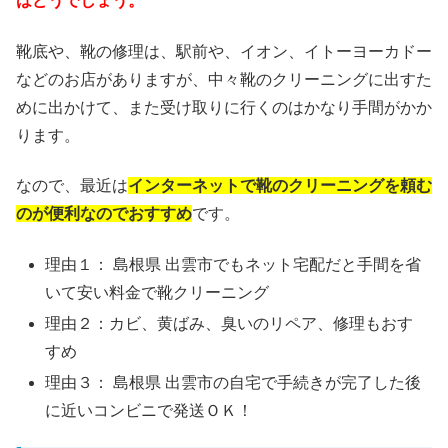
はどうでしょう。
靴底や、靴の修理は、駅前や、イオン、イトーヨーカドー
などのお店がありますが、中々靴のクリーニングに出すた
めに出かけて、また受け取りに行くのはかなり手間がかか
ります。
なので、最近は
インターネットで靴のクリーニングを頼む
のが便利なのでおすすめ
です。
理由１： 島根県 出雲市でもネット宅配だと手間を省
いて安い料金で靴クリーニング
理由２：カビ、黄ばみ、臭いのリペア、修理もおす
すめ
理由３： 島根県 出雲市の自宅で手続きが完了した後
に近いコンビニで発送ＯＫ！