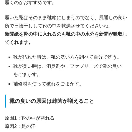
履くのがおすすめです。
履いた靴はそのまま靴箱にしまうのでなく、風通しの良い
所で日陰干しして靴の中を乾燥させてくださいね。
新聞紙を靴の中に入れるのも靴の中の水分を新聞が吸収し
てくれます。
靴が汚れた時は、靴の洗い方を調べて自分で洗う。
靴が臭い時は、消臭剤や、ファブリーズで靴の臭い
をごまかす。
補修材を使って破れをごまかす。
靴の臭いの原因は雑菌が増えること
原因1：靴の中が蒸れる。
原因2：足の汗