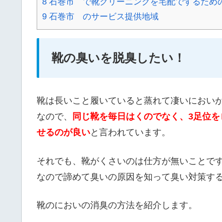
8
石巻市 で靴クリーニングを宅配でするため
9
石巻市 のサービス提供地域
靴の臭いを脱臭したい！
靴は長いこと履いていると蒸れて凄いにおい
なので、
同じ靴を毎日はくのでなく、3足位
せるのが良い
と言われています。
それでも、靴がくさいのは仕方が無いことで
なので諦めて臭いの原因を知って臭い対策す
靴のにおいの消臭の方法を紹介します。