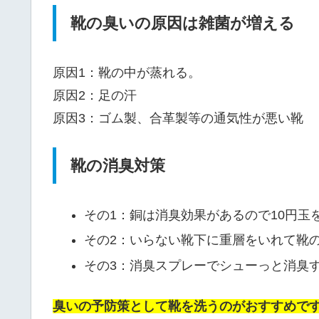
靴の臭いの原因は雑菌が増える
原因1：靴の中が蒸れる。
原因2：足の汗
原因3：ゴム製、合革製等の通気性が悪い靴
靴の消臭対策
その1：銅は消臭効果があるので10円玉
その2：いらない靴下に重層をいれて靴
その3：消臭スプレーでシューっと消臭
臭いの予防策として靴を洗うのがおすすめで