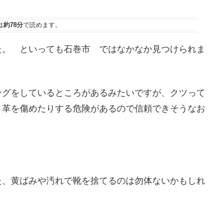
は
約78分
で読めます。
た。 といっても石巻市 ではなかなか見つけられま
ングをしているところがあるみたいですが、クツって
、革を傷めたりする危険があるので信頼できそうなお
た、黄ばみや汚れで靴を捨てるのは勿体ないかもしれ