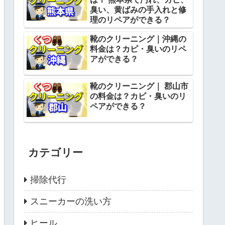
臭い、黄ばみの手入れと修
理のリペアができる？
靴のクリーニング｜沖縄の
料金は？カビ・臭いのリペ
アができる？
靴のクリーニング｜ 郡山市
の料金は？カビ・臭いのリ
ペアができる？
カテゴリー
掃除代行
スニーカーの洗い方
ヒール