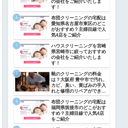
の会社をご紹介いたしま
す！
布団クリーニングの宅配は
愛知県名古屋市東区のどこ
がおすすめ？主婦目線で人
気4店をご紹介
ハウスクリーニングを宮崎
県宮崎市に絞っておすすめ
の会社をご紹介いたしま
す！
靴のクリーニングの料金
は？大阪府 豊中市で汚れ、
カビ、臭い、黄ばみの手入
れと修理のリペアができ
る？
布団クリーニングの宅配は
福岡県筑後市のどこがおす
すめ？主婦目線で人気4店
をご紹介