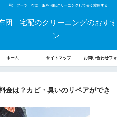
靴 ブーツ 布団 服を宅配クリーニングして長く愛用する
布団 宅配のクリーニングのおす
ン
ホーム
サイトマップ
お問い合わせフォ
料金は？カビ・臭いのリペアができ