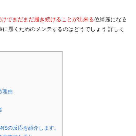
だけでまだまだ履き続けることが出来る
位綺麗になる
事に履くためのメンテするのはどうでしょう 詳しく
め理由
者
NSの反応を紹介します。