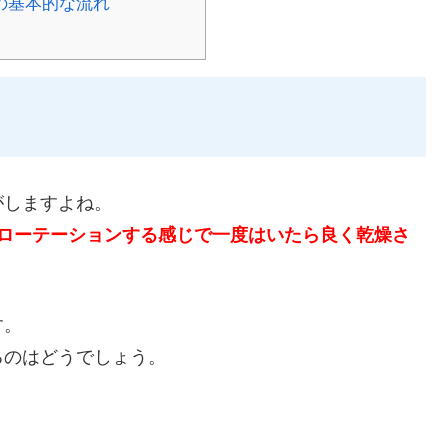
の基本的な流れ
がしますよね。
をローテーションする感じで一度はいたら良く乾燥さ
す。
るのはどうでしょう。