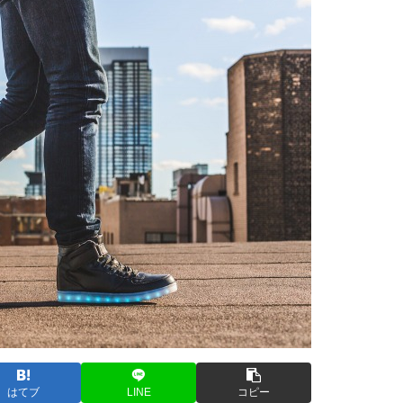
はてブ
LINE
コピー