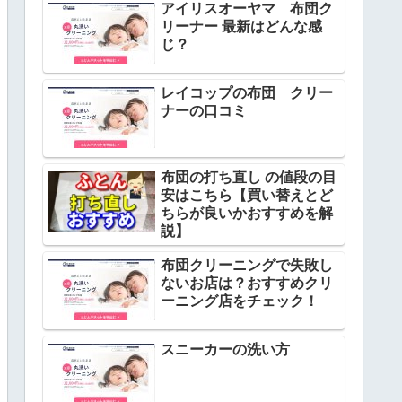
アイリスオーヤマ 布団ク
リーナー 最新はどんな感
じ？
レイコップの布団 クリー
ナーの口コミ
布団の打ち直し の値段の目
安はこちら【買い替えとど
ちらが良いかおすすめを解
説】
布団クリーニングで失敗し
ないお店は？おすすめクリ
ーニング店をチェック！
スニーカーの洗い方