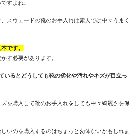
いですよね。
ツ、スウェードの靴のお手入れは素人では中々うまく
基本です。
乾かす必要があります。
いているとどうしても靴の劣化や汚れやキズが目立っ
ッズを購入して靴のお手入れをしても中々綺麗さを保
新しいのを購入するのはちょっと勿体ないかもしれま