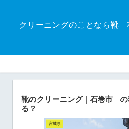
クリーニングのことなら靴 
靴のクリーニング｜石巻市 の
る？
宮城県