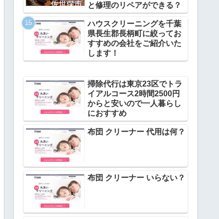
と修理のリペアができる？
ハウスクリーニングを千葉
県長生郡長柄町に絞ってお
すすめの会社をご紹介いた
します！
掃除代行は東京23区でトラ
イアルコース2時間2500円
からと安いので一人暮らし
におすすめ
布団 クリーナー 代用は何？
布団 クリーナー いらない？