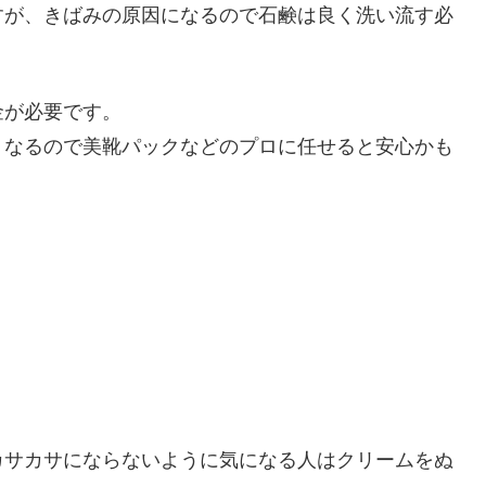
すが、きばみの原因になるので石鹸は良く洗い流す必
金が必要です。
くなるので美靴パックなどのプロに任せると安心かも
カサカサにならないように気になる人はクリームをぬ