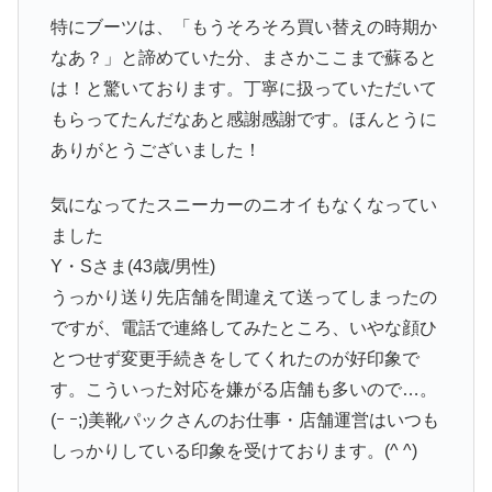
特にブーツは、「もうそろそろ買い替えの時期か
なあ？」と諦めていた分、まさかここまで蘇ると
は！と驚いております。丁寧に扱っていただいて
もらってたんだなあと感謝感謝です。ほんとうに
ありがとうございました！
気になってたスニーカーのニオイもなくなってい
ました
Y・Sさま(43歳/男性)
うっかり送り先店舗を間違えて送ってしまったの
ですが、電話で連絡してみたところ、いやな顔ひ
とつせず変更手続きをしてくれたのが好印象で
す。こういった対応を嫌がる店舗も多いので…。
(ｰ ｰ;)美靴パックさんのお仕事・店舗運営はいつも
しっかりしている印象を受けております。(^ ^)