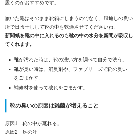
履くのがおすすめです。
履いた靴はそのまま靴箱にしまうのでなく、風通しの良い
所で日陰干しして靴の中を乾燥させてくださいね。
新聞紙を靴の中に入れるのも靴の中の水分を新聞が吸収し
てくれます。
靴が汚れた時は、靴の洗い方を調べて自分で洗う。
靴が臭い時は、消臭剤や、ファブリーズで靴の臭い
をごまかす。
補修材を使って破れをごまかす。
靴の臭いの原因は雑菌が増えること
原因1：靴の中が蒸れる。
原因2：足の汗