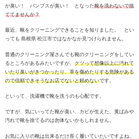
が臭い！ パンプスが臭い！ となった
靴を洗わないで捨
ててませんか？
最近、靴をクリーニングできることを知りました。 とい
っても 島根県 松江市ではなかなか見つけられません。
普通のクリーニング屋さんでも靴のクリーニングをしてい
るところがあるみたいですが、
クツって想像以上に汚れて
いたり臭いがきつかったり、革を傷めたりする危険がある
ので信頼できそうなお店でないと頼めない
です。
といって、洗濯機で靴を洗うのも心配です。
ですが、気にいってた靴が臭い、カビが生えた、黄ばみや
汚れで靴を捨てるのは勿体ないかもしれません。
お気に入りの靴は出来るだけ長く履いていたいですよね。