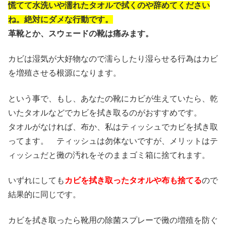
慌てて水洗いや濡れたタオルで拭くのや辞めてください
ね。絶対にダメな行動です。
革靴とか、スウェードの靴は痛みます。
カビは湿気が大好物なので濡らしたり湿らせる行為はカビ
を増殖させる根源になります。
という事で、もし、あなたの靴にカビが生えていたら、乾
いたタオルなどでカビを拭き取るのがおすすめです。
タオルがなければ、布か、私はティッシュでカビを拭き取
ってます。 ティッシュは勿体ないですが、メリットはテ
ィッシュだと黴の汚れをそのままゴミ箱に捨てれます。
いずれにしても
カビを拭き取ったタオルや布も捨てる
ので
結果的に同じです。
カビを拭き取ったら靴用の除菌スプレーで黴の増殖を防ぐ