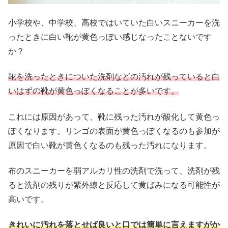
小学校や、中学校、高校ではいていた白いスニーカーを洗
ったときに白い靴が黄色っぽい感じなったことないです
か？
靴を洗ったときについた洗剤などの汚れが残っていると白
いはずの靴が黄色っぽくなることが多いです。
これには原因があって、靴に残った汚れが酸化して黄色っ
ぽくなります。リンゴの表面が黄色っぽくなるのも参加が
原因で白い靴が黄色くなるのも残った汚れになります。
布のスニーカーを弱アルカリ性の洗剤で洗って、洗剤が残
ると洗剤の残りが紫外線と反応して黄ばみになる可能性が
高いです。
きれいに汚れを落とせば良いと口では簡単に言えますがか