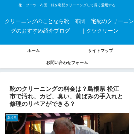
靴 ブーツ 布団 服を宅配クリーニングして長く愛用する
クリーニングのことなら靴 布団 宅配のクリーニン
グのおすすめ紹介ブログ ｜クツクリーン
ホーム
サイトマップ
お問い合わせフォーム
靴のクリーニングの料金は？島根県 松江
市で汚れ、カビ、臭い、黄ばみの手入れと
修理のリペアができる？
島根県