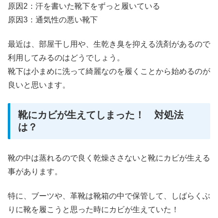
原因2：汗を書いた靴下をずっと履いている
原因3：通気性の悪い靴下
最近は、部屋干し用や、生乾き臭を抑える洗剤があるので
利用してみるのはどうでしょう。
靴下は小まめに洗って綺麗なのを履くことから始めるのが
良いと思います。
靴にカビが生えてしまった！ 対処法
は？
靴の中は蒸れるので良く乾燥ささないと靴にカビが生える
事があります。
特に、ブーツや、革靴は靴箱の中で保管して、しばらくぶ
りに靴を履こうと思った時にカビが生えていた！