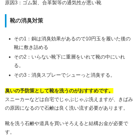
原因3：ゴム製、合革製等の通気性が悪い靴
靴の消臭対策
その1：銅は消臭効果があるので10円玉を履いた後の
靴に敷き詰める
その2：いらない靴下に重層をいれて靴の中にいれ
る。
その3：消臭スプレーでシューっと消臭する。
臭いの予防策として靴を洗うのがおすすめです。
スニーカーなどは自宅でじゃぶじゃぶ洗えますが、きばみ
の原因になるので石鹸は良く洗い流す必要があります。
靴を洗う石鹸や道具を買いそろえると結構お金が必要で
す。