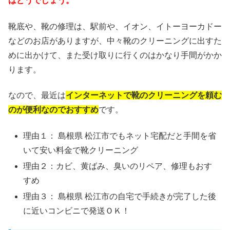
はどうでしょう。
靴底や、靴の修理は、駅前や、イオン、イトーヨーカドー
などのお店がありますが、中々靴のクリーニングに出すた
めに出かけて、また受け取りに行くのはかなり手間がかか
ります。
なので、最近は
インターネットで靴のクリーニングを頼む
のが便利なのでおすすめ
です。
理由１： 島根県 松江市でもネット宅配だと手間を省
いて安い料金で靴クリーニング
理由２：カビ、黄ばみ、臭いのリペア、修理もおす
すめ
理由３： 島根県 松江市の自宅で手続きが完了した後
に近いコンビニで発送ＯＫ！