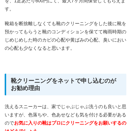
を、1足あたり600円にて、最大7ヶ月間保管してもらえま
す。
靴箱を断捨離しなくても靴のクリーニングをした後に靴を
預かってもらうと靴のコンディションを保てて梅雨時期の
じめじめした時のカビの心配や黄ばみの心配、臭いにおい
の心配も少なくなると思います。
靴クリーニングをネットで申し込むのが
お勧め理由
洗えるスニーカーは、家でじゃぶじゃぶ洗うのも良いと思
いますが、色落ちや、色あせなども気を付ける必要がある
ので
お気に入りの靴はプロにクリーニングをお願いするの