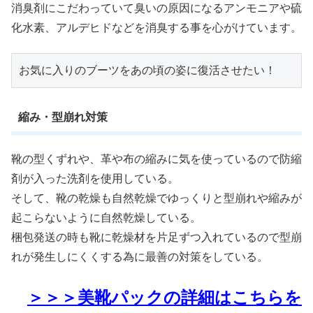
消臭剤にこだわっていて臭いの原因になるアンモニアや硫
化水素、アルデヒドなどを消臭する事を心がけています。
お気に入りのブーツをあの頃の姿に復活させたい！
縮み・型崩れ対策
靴の型くずれや、革や布の縮みに気を使っているので防縮
剤が入った洗剤を使用している。
そして、靴の乾燥も自然乾燥でゆっくりと型崩れや縮みが
起こらないように自然乾燥している。
梱包発送の時も靴に乾燥材を片足ずつ入れているので型崩
れが発生しにくくする為に最善の対策をしている。
＞＞＞美靴パックの詳細はこちらを