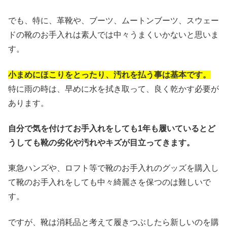
でも、特に、革靴や、ブーツ、ムートンブーツ、スウェー
ドの靴のお手入れは素人では中々うまくいかないと思いま
す。
小まめにほこりをとったり、汚れを払う事は基本です。
特に雨の時は、早めに水を拭き取って、良く乾かす必要が
あります。
自分で気を付けてお手入れをしても1年も履いているとど
うしても靴の劣化や汚れやキズが目立ってきます。
東急ハンズや、ロフト等で靴のお手入れのグッズを購入し
て靴のお手入れをしても中々綺麗さを保つのは難しいで
す。
ですが、靴は消耗品と考えて履きつぶしたら新しいのを購