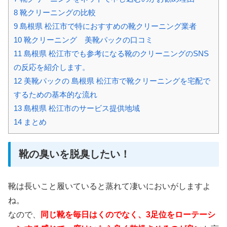
8
靴クリーニングの比較
9
島根県 松江市で特におすすめの靴クリーニング業者
10
靴クリーニング 美靴パックの口コミ
11
島根県 松江市でも参考になる靴のクリーニングのSNS
の反応を紹介します。
12
美靴パックの 島根県 松江市で靴クリーニングを宅配で
するための基本的な流れ
13
島根県 松江市のサービス提供地域
14
まとめ
靴の臭いを脱臭したい！
靴は長いこと履いていると蒸れて凄いにおいがしますよ
ね。
なので、
同じ靴を毎日はくのでなく、3足位をローテーシ