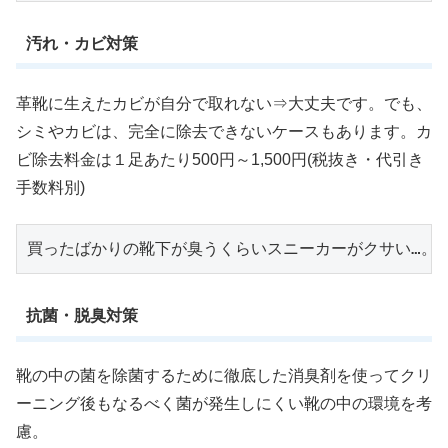
汚れ・カビ対策
革靴に生えたカビが自分で取れない⇒大丈夫です。でも、
シミやカビは、完全に除去できないケースもあります。カ
ビ除去料金は１足あたり500円～1,500円(税抜き・代引き
手数料別)
買ったばかりの靴下が臭うくらいスニーカーがクサい…。
抗菌・脱臭対策
靴の中の菌を除菌するために徹底した消臭剤を使ってクリ
ーニング後もなるべく菌が発生しにくい靴の中の環境を考
慮。