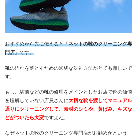
おすすめから先に伝えると「
ネットの靴のクリーニング専
門店
」です。
靴の汚れを落とすための適切な対処方法がとても難しいで
す。
もし、駅前などの靴の修理をメインとしたお店で靴の価値
を理解していない店員さんに
大切な靴を渡してマニュアル
通りにクリーニングして、素材のシミや、黄ばみ、キズな
どがついたら大変
ですよね。
なぜネットの靴のクリーニング専門店がお勧めかという