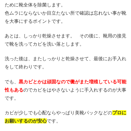
ために靴全体を除菌します。
色ムラにならないか目立たない所で確認は忘れない事が靴
を大事にするポイントです。
あとは、しっかり乾燥させます。 その後に、靴用の接見
で靴を洗ってカビを洗い落とします。
洗った後は、またしっかりと乾燥させて、最後にお手入れ
をして終わりです。
でも、
黒カビとかは頑固なので黴がまた増殖している可能
性もある
のでカビをはやさないように手入れするのが大事
です。
カビが少しでも心配ならやっぱり美靴パックなどの
プロに
お願いするのが安心
です。