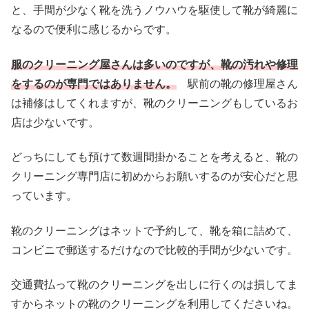
と、手間が少なく靴を洗うノウハウを駆使して靴が綺麗に
なるので便利に感じるからです。
服のクリーニング屋さんは多いのですが、靴の汚れや修理
をするのが専門ではありません。
駅前の靴の修理屋さん
は補修はしてくれますが、靴のクリーニングもしているお
店は少ないです。
どっちにしても預けて数週間掛かることを考えると、靴の
クリーニング専門店に初めからお願いするのが安心だと思
っています。
靴のクリーニングはネットで予約して、靴を箱に詰めて、
コンビニで郵送するだけなので比較的手間が少ないです。
交通費払って靴のクリーニングを出しに行くのは損してま
すからネットの靴のクリーニングを利用してくださいね。