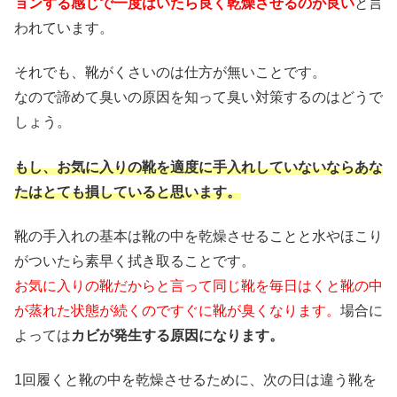
ョンする感じで一度はいたら良く乾燥させるのが良い
と言
われています。
それでも、靴がくさいのは仕方が無いことです。
なので諦めて臭いの原因を知って臭い対策するのはどうで
しょう。
もし、お気に入りの靴を適度に手入れしていないならあな
たはとても損していると思います。
靴の手入れの基本は靴の中を乾燥させることと水やほこり
がついたら素早く拭き取ることです。
お気に入りの靴だからと言って同じ靴を毎日はくと靴の中
が蒸れた状態が続くのですぐに靴が臭くなります。
場合に
よっては
カビが発生する原因になります。
1回履くと靴の中を乾燥させるために、次の日は違う靴を