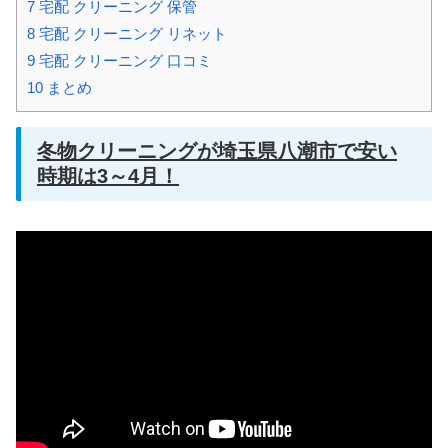
7
宅配 クリーニング 保管
8
宅配 クリーニング リネット
9
宅配 クリーニング 口コミ
10
まとめ
冬物クリーニングが埼玉県八潮市で安い
時期は3～4月！