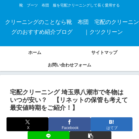
靴 ブーツ 布団 服を宅配クリーニングして長く愛用する
クリーニングのことなら靴 布団 宅配のクリーニン
グのおすすめ紹介ブログ ｜クツクリーン
ホーム
サイトマップ
お問い合わせフォーム
宅配クリーニング 埼玉県八潮市で冬物は
いつが安い？ 【リネットの保管も考えて
最安値時期をご紹介！】
X
Facebook
はてブ