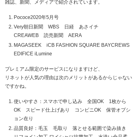
雑誌、新聞、メディアで紹介されています。
Pococe2020年5月号
Very朝日新聞 WBS 日経 あさイチ
CREAWEB 読売新聞 AERA
MAGASEEK iCB FASHION SQUARE BAYCREWS
EDIFICE iLumine
プレミアム限定のサービスになりますけど、
リネットが人気の理由は次のメリットがあるからじゃない
ですかね。
使いやすさ：スマホで申し込み 全国OK 1枚から
OK スピード仕上げあり コンビニOK 保管オプシ
ョン在り
品質良好：毛玉 毛取り 落とせる範囲で染み抜き
リファイン加工 ワイシャツ抗菌加工 水洗い全品柔