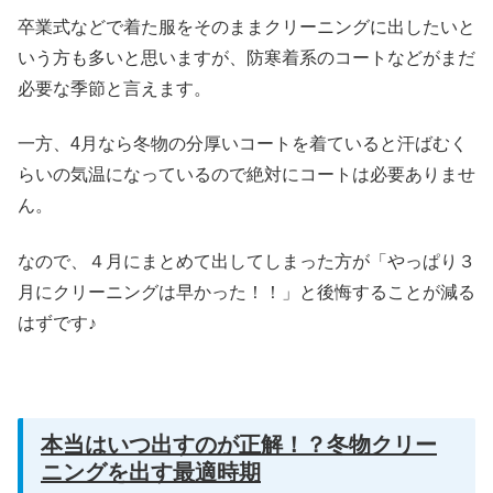
卒業式などで着た服をそのままクリーニングに出したいと
いう方も多いと思いますが、防寒着系のコートなどがまだ
必要な季節と言えます。
一方、4月なら冬物の分厚いコートを着ていると汗ばむく
らいの気温になっているので絶対にコートは必要ありませ
ん。
なので、４月にまとめて出してしまった方が「やっぱり３
月にクリーニングは早かった！！」と後悔することが減る
はずです♪
本当はいつ出すのが正解！？冬物クリー
ニングを出す最適時期