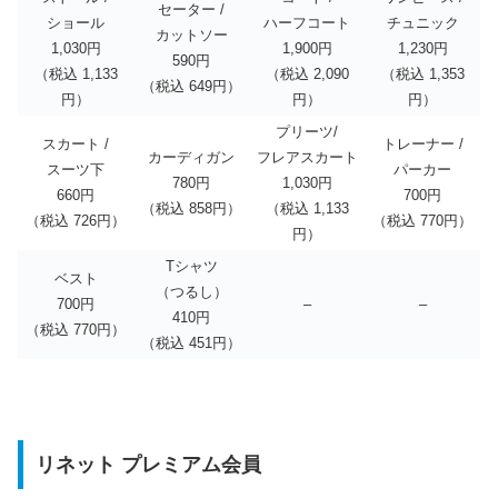
セーター /
ショール
ハーフコート
チュニック
カットソー
1,030円
1,900円
1,230円
590円
（税込 1,133
（税込 2,090
（税込 1,353
（税込 649円）
円）
円）
円）
プリーツ/
スカート /
トレーナー /
カーディガン
フレアスカート
スーツ下
パーカー
780円
1,030円
660円
700円
（税込 858円）
（税込 1,133
（税込 726円）
（税込 770円）
円）
Tシャツ
ベスト
（つるし）
700円
–
–
410円
（税込 770円）
（税込 451円）
リネット プレミアム会員