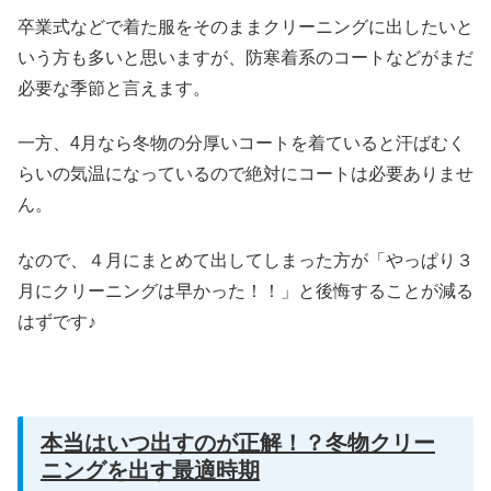
卒業式などで着た服をそのままクリーニングに出したいと
いう方も多いと思いますが、防寒着系のコートなどがまだ
必要な季節と言えます。
一方、4月なら冬物の分厚いコートを着ていると汗ばむく
らいの気温になっているので絶対にコートは必要ありませ
ん。
なので、４月にまとめて出してしまった方が「やっぱり３
月にクリーニングは早かった！！」と後悔することが減る
はずです♪
本当はいつ出すのが正解！？冬物クリー
ニングを出す最適時期