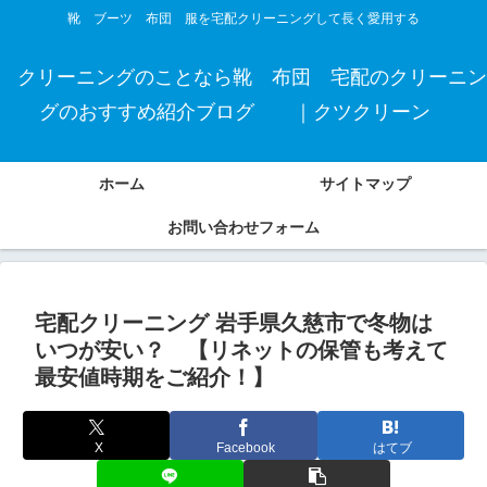
靴 ブーツ 布団 服を宅配クリーニングして長く愛用する
クリーニングのことなら靴 布団 宅配のクリーニン
グのおすすめ紹介ブログ ｜クツクリーン
ホーム
サイトマップ
お問い合わせフォーム
宅配クリーニング 岩手県久慈市で冬物は
いつが安い？ 【リネットの保管も考えて
最安値時期をご紹介！】
X
Facebook
はてブ