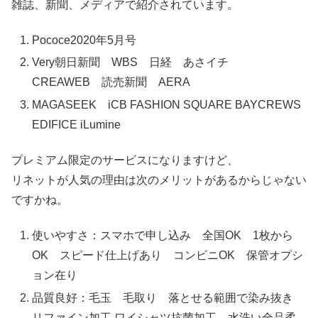
雑誌、新聞、メディアで紹介されています。
Pococe2020年5月号
Very朝日新聞 WBS 日経 あさイチ
CREAWEB 読売新聞 AERA
MAGASEEK iCB FASHION SQUARE BAYCREWS
EDIFICE iLumine
プレミアム限定のサービスになりますけど、
リネットが人気の理由は次のメリットがあるからじゃない
ですかね。
使いやすさ：スマホで申し込み 全国OK 1枚から
OK スピード仕上げあり コンビニOK 保管オプシ
ョン在り
品質良好：毛玉 毛取り 落とせる範囲で染み抜き
リファイン加工 ワイシャツ抗菌加工 水洗い全品柔