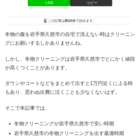
LINE
コピー
この記事は
約15分
で読めます。
冬物の服を岩手県久慈市の自宅で洗えない時はクリーニン
グにお願いするしかありませんね。
しかし、冬物クリーニングは岩手県久慈市でとにかく値段
が高くつくことがあります。
ダウンやコートなどをまとめて出すと1万円近くに上る時
もあり、思わぬ出費に泣くことも少なくないはず。
そこで本記事では、
冬物クリーニングが岩手県久慈市で安い時期
岩手県久慈市の冬物クリーニングを出す最適時期