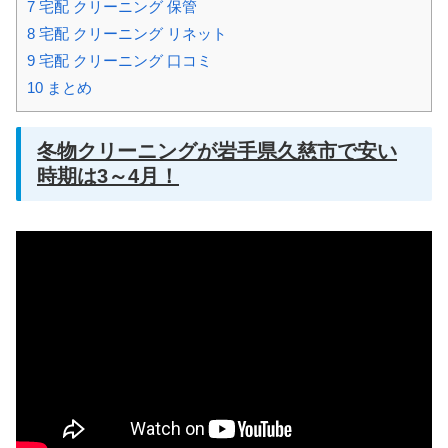
7
宅配 クリーニング 保管
8
宅配 クリーニング リネット
9
宅配 クリーニング 口コミ
10
まとめ
冬物クリーニングが岩手県久慈市で安い
時期は3～4月！