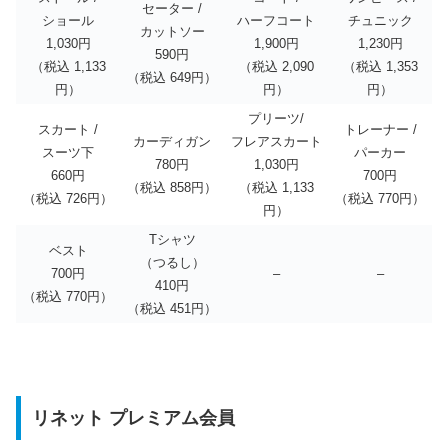
セーター /
ショール
ハーフコート
チュニック
カットソー
1,030円
1,900円
1,230円
590円
（税込 1,133
（税込 2,090
（税込 1,353
（税込 649円）
円）
円）
円）
プリーツ/
スカート /
トレーナー /
カーディガン
フレアスカート
スーツ下
パーカー
780円
1,030円
660円
700円
（税込 858円）
（税込 1,133
（税込 726円）
（税込 770円）
円）
Tシャツ
ベスト
（つるし）
700円
–
–
410円
（税込 770円）
（税込 451円）
リネット プレミアム会員