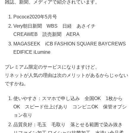
雑誌、新聞、メディアで紹介されています。
Pococe2020年5月号
Very朝日新聞 WBS 日経 あさイチ
CREAWEB 読売新聞 AERA
MAGASEEK iCB FASHION SQUARE BAYCREWS
EDIFICE iLumine
プレミアム限定のサービスになりますけど、
リネットが人気の理由は次のメリットがあるからじゃない
ですかね。
使いやすさ：スマホで申し込み 全国OK 1枚から
OK スピード仕上げあり コンビニOK 保管オプシ
ョン在り
品質良好：毛玉 毛取り 落とせる範囲で染み抜き
リファイン加工 ワイシャツ抗菌加工 水洗い全品柔