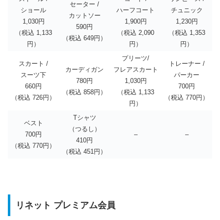
セーター /
ショール
ハーフコート
チュニック
カットソー
1,030円
1,900円
1,230円
590円
（税込 1,133
（税込 2,090
（税込 1,353
（税込 649円）
円）
円）
円）
プリーツ/
スカート /
トレーナー /
カーディガン
フレアスカート
スーツ下
パーカー
780円
1,030円
660円
700円
（税込 858円）
（税込 1,133
（税込 726円）
（税込 770円）
円）
Tシャツ
ベスト
（つるし）
700円
–
–
410円
（税込 770円）
（税込 451円）
リネット プレミアム会員