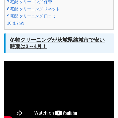
7
宅配 クリーニング 保管
8
宅配 クリーニング リネット
9
宅配 クリーニング 口コミ
10
まとめ
冬物クリーニングが茨城県結城市で安い
時期は3～4月！