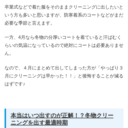
卒業式などで着た服をそのままクリーニングに出したいと
いう方も多いと思いますが、防寒着系のコートなどがまだ
必要な季節と言えます。
一方、4月なら冬物の分厚いコートを着ていると汗ばむく
らいの気温になっているので絶対にコートは必要ありませ
ん。
なので、４月にまとめて出してしまった方が「やっぱり３
月にクリーニングは早かった！！」と後悔することが減る
はずです♪
本当はいつ出すのが正解！？冬物クリー
ニングを出す最適時期