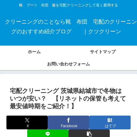
靴 ブーツ 布団 服を宅配クリーニングして長く愛用する
クリーニングのことなら靴 布団 宅配のクリーニン
グのおすすめ紹介ブログ ｜クツクリーン
ホーム
サイトマップ
お問い合わせフォーム
宅配クリーニング 茨城県結城市で冬物は
いつが安い？ 【リネットの保管も考えて
最安値時期をご紹介！】
X
Facebook
はてブ