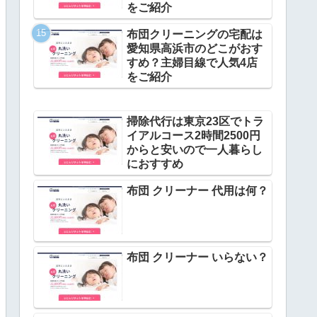
をご紹介
布団クリーニングの宅配は
愛知県高浜市のどこがおす
すめ？主婦目線で人気4店
をご紹介
掃除代行は東京23区でトラ
イアルコース2時間2500円
からと安いので一人暮らし
におすすめ
布団 クリーナー 代用は何？
布団 クリーナー いらない？