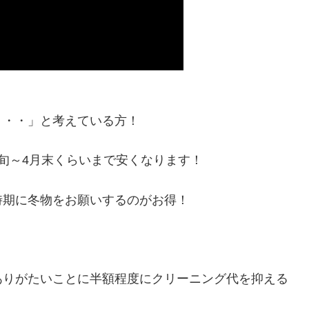
・・・」と考えている方！
旬～4月末くらいまで安くなります！
時期に冬物をお願いするのがお得！
ありがたいことに半額程度にクリーニング代を抑える