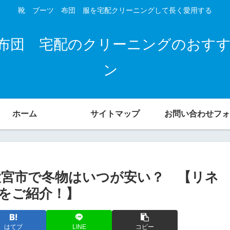
靴 ブーツ 布団 服を宅配クリーニングして長く愛用する
布団 宅配のクリーニングのおす
ン
ホーム
サイトマップ
お問い合わせフォ
大宮市で冬物はいつが安い？ 【リネ
をご紹介！】
はてブ
LINE
コピー