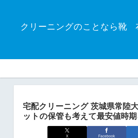
クリーニングのことなら靴 
宅配クリーニング 茨城県常陸
ットの保管も考えて最安値時期
X
Facebook