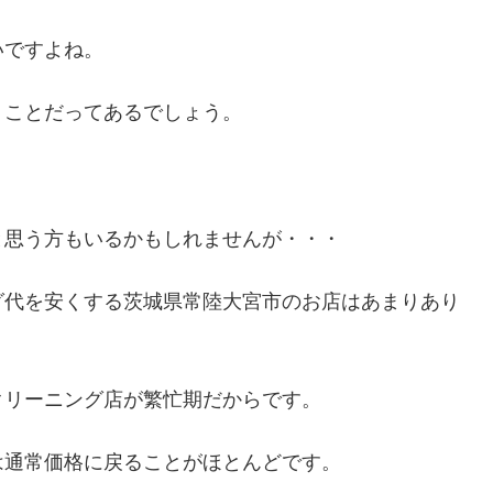
いですよね。
うことだってあるでしょう。
と思う方もいるかもしれませんが・・・
グ代を安くする茨城県常陸大宮市のお店はあまりあり
クリーニング店が繁忙期だからです。
は通常価格に戻ることがほとんどです。