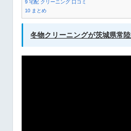
9
宅配 クリーニング 口コミ
10
まとめ
冬物クリーニングが茨城県常陸