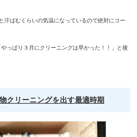
ると汗ばむくらいの気温になっているので絶対にコー
「やっぱり３月にクリーニングは早かった！！」と後
物クリーニングを出す最適時期