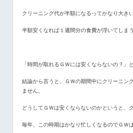
クリーニング代が半額になるってかなり大き
半額安くなれば１週間分の食費が浮いてしま
「時間が取れるＧＷには安くならないの？」
結論から言うと、ＧＷの期間中にクリーニン
ません。
どうしてＧＷは安くならないのかというと、
毎年、この時期はかなり忙しくなるのでＧＷ