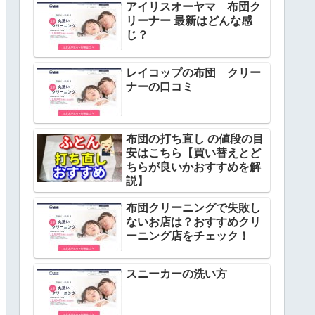
アイリスオーヤマ 布団ク
リーナー 最新はどんな感
じ？
レイコップの布団 クリー
ナーの口コミ
布団の打ち直し の値段の目
安はこちら【買い替えとど
ちらが良いかおすすめを解
説】
布団クリーニングで失敗し
ないお店は？おすすめクリ
ーニング店をチェック！
スニーカーの洗い方