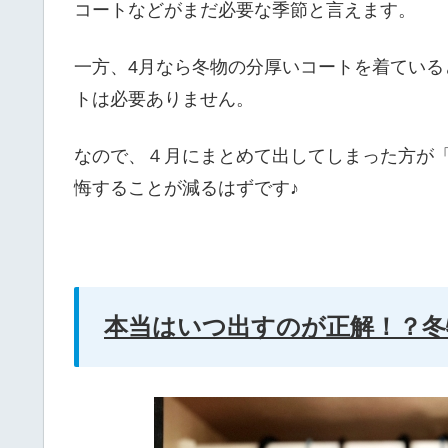
コートなどがまだ必要な季節と言えます。
一方、4月なら冬物の分厚いコートを着てい
トは必要ありません。
なので、４月にまとめて出してしまった方が
悔することが減るはずです♪
本当はいつ出すのが正解！？冬