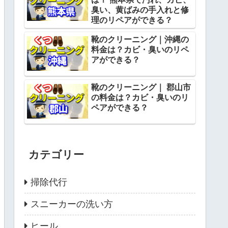
臭い、黄ばみの手入れと修
理のリペアができる？
靴のクリーニング｜沖縄の
料金は？カビ・臭いのリペ
アができる？
靴のクリーニング｜ 郡山市
の料金は？カビ・臭いのリ
ペアができる？
カテゴリー
掃除代行
スニーカーの洗い方
ヒール