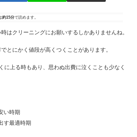
は
約15分
で読めます。
い時はクリーニングにお願いするしかありませんね。
市でとにかく値段が高くつくことがあります。
近くに上る時もあり、思わぬ出費に泣くことも少なく
安い時期
出す最適時期