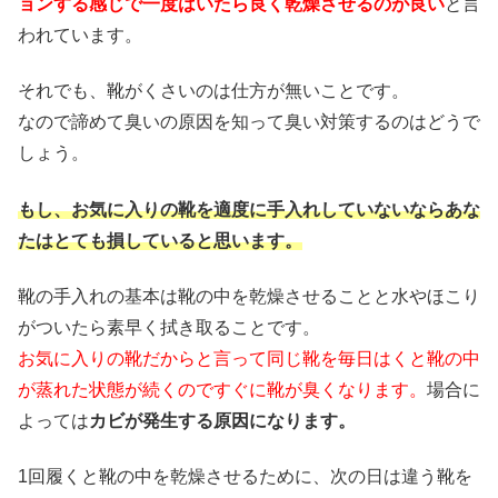
ョンする感じで一度はいたら良く乾燥させるのが良い
と言
われています。
それでも、靴がくさいのは仕方が無いことです。
なので諦めて臭いの原因を知って臭い対策するのはどうで
しょう。
もし、お気に入りの靴を適度に手入れしていないならあな
たはとても損していると思います。
靴の手入れの基本は靴の中を乾燥させることと水やほこり
がついたら素早く拭き取ることです。
お気に入りの靴だからと言って同じ靴を毎日はくと靴の中
が蒸れた状態が続くのですぐに靴が臭くなります。
場合に
よっては
カビが発生する原因になります。
1回履くと靴の中を乾燥させるために、次の日は違う靴を