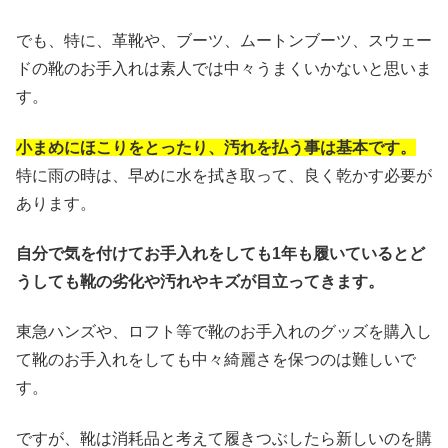
でも、特に、革靴や、ブーツ、ムートンブーツ、スウェー
ドの靴のお手入れは素人では中々うまくいかないと思いま
す。
小まめにほこりをとったり、汚れを払う事は基本です。
特に雨の時は、早めに水を拭き取って、良く乾かす必要が
あります。
自分で気を付けてお手入れをしても1年も履いているとど
うしても靴の劣化や汚れやキズが目立ってきます。
東急ハンズや、ロフト等で靴のお手入れのグッズを購入し
て靴のお手入れをしても中々綺麗さを保つのは難しいで
す。
ですが、靴は消耗品と考えて履きつぶしたら新しいのを購