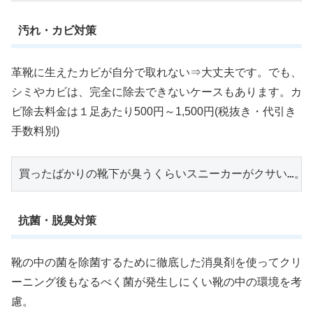
汚れ・カビ対策
革靴に生えたカビが自分で取れない⇒大丈夫です。でも、
シミやカビは、完全に除去できないケースもあります。カ
ビ除去料金は１足あたり500円～1,500円(税抜き・代引き
手数料別)
買ったばかりの靴下が臭うくらいスニーカーがクサい…。
抗菌・脱臭対策
靴の中の菌を除菌するために徹底した消臭剤を使ってクリ
ーニング後もなるべく菌が発生しにくい靴の中の環境を考
慮。