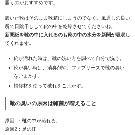
履くのがおすすめです。
履いた靴はそのまま靴箱にしまうのでなく、風通しの良い
所で日陰干しして靴の中を乾燥させてくださいね。
新聞紙を靴の中に入れるのも靴の中の水分を新聞が吸収し
てくれます。
靴が汚れた時は、靴の洗い方を調べて自分で洗う。
靴が臭い時は、消臭剤や、ファブリーズで靴の臭い
をごまかす。
補修材を使って破れをごまかす。
靴の臭いの原因は雑菌が増えること
原因1：靴の中が蒸れる。
原因2：足の汗