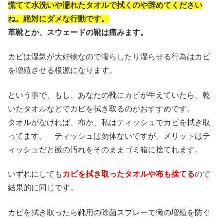
慌てて水洗いや濡れたタオルで拭くのや辞めてください
ね。絶対にダメな行動です。
革靴とか、スウェードの靴は痛みます。
カビは湿気が大好物なので濡らしたり湿らせる行為はカビ
を増殖させる根源になります。
という事で、もし、あなたの靴にカビが生えていたら、乾
いたタオルなどでカビを拭き取るのがおすすめです。
タオルがなければ、布か、私はティッシュでカビを拭き取
ってます。 ティッシュは勿体ないですが、メリットはテ
ィッシュだと黴の汚れをそのままゴミ箱に捨てれます。
いずれにしても
カビを拭き取ったタオルや布も捨てる
ので
結果的に同じです。
カビを拭き取ったら靴用の除菌スプレーで黴の増殖を防ぐ