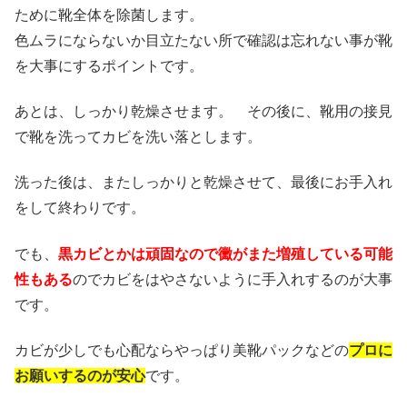
ために靴全体を除菌します。
色ムラにならないか目立たない所で確認は忘れない事が靴
を大事にするポイントです。
あとは、しっかり乾燥させます。 その後に、靴用の接見
で靴を洗ってカビを洗い落とします。
洗った後は、またしっかりと乾燥させて、最後にお手入れ
をして終わりです。
でも、
黒カビとかは頑固なので黴がまた増殖している可能
性もある
のでカビをはやさないように手入れするのが大事
です。
カビが少しでも心配ならやっぱり美靴パックなどの
プロに
お願いするのが安心
です。