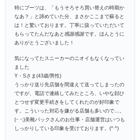
特にブーツは、「もうそろそろ買い替えの時期か
なあ？」と諦めていた分、まさかここまで蘇ると
は！と驚いております。丁寧に扱っていただいて
もらってたんだなあと感謝感謝です。ほんとうに
ありがとうございました！
気になってたスニーカーのニオイもなくなってい
ました
Y・Sさま(43歳/男性)
うっかり送り先店舗を間違えて送ってしまったの
ですが、電話で連絡してみたところ、いやな顔ひ
とつせず変更手続きをしてくれたのが好印象で
す。こういった対応を嫌がる店舗も多いので…。
(ｰ ｰ;)美靴パックさんのお仕事・店舗運営はいつも
しっかりしている印象を受けております。(^ ^)