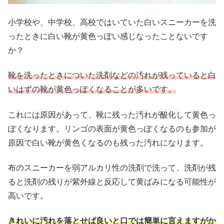
小学校や、中学校、高校ではいていた白いスニーカーを洗
ったときに白い靴が黄色っぽい感じなったことないです
か？
靴を洗ったときについた洗剤などの汚れが残っていると白
いはずの靴が黄色っぽくなることが多いです。
これには原因があって、靴に残った汚れが酸化して黄色っ
ぽくなります。リンゴの表面が黄色っぽくなるのも参加が
原因で白い靴が黄色くなるのも残った汚れになります。
布のスニーカーを弱アルカリ性の洗剤で洗って、洗剤が残
ると洗剤の残りが紫外線と反応して黄ばみになる可能性が
高いです。
きれいに汚れを落とせば良いと口では簡単に言えますがか