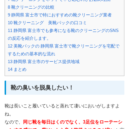
8
靴クリーニングの比較
9
静岡県 富士市で特におすすめの靴クリーニング業者
10
靴クリーニング 美靴パックの口コミ
11
静岡県 富士市でも参考になる靴のクリーニングのSNS
の反応を紹介します。
12
美靴パックの 静岡県 富士市で靴クリーニングを宅配で
するための基本的な流れ
13
静岡県 富士市のサービス提供地域
14
まとめ
靴の臭いを脱臭したい！
靴は長いこと履いていると蒸れて凄いにおいがしますよ
ね。
なので、
同じ靴を毎日はくのでなく、3足位をローテーシ