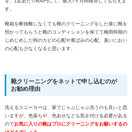
を、1足あたり600円にて、最大7ヶ月間保管してもらえま
す。
靴箱を断捨離しなくても靴のクリーニングをした後に靴を
預かってもらうと靴のコンディションを保てて梅雨時期の
じめじめした時のカビの心配や黄ばみの心配、臭いにおい
の心配も少なくなると思います。
靴クリーニングをネットで申し込むのが
お勧め理由
洗えるスニーカーは、家でじゃぶじゃぶ洗うのも良いと思
いますが、色落ちや、色あせなども気を付ける必要がある
ので
お気に入りの靴はプロにクリーニングをお願いするの