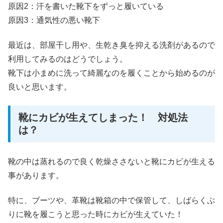
原因2：汗を書いた靴下をずっと履いている
原因3：通気性の悪い靴下
最近は、部屋干し用や、生乾き臭を抑える洗剤があるので
利用してみるのはどうでしょう。
靴下は小まめに洗って綺麗なのを履くことから始めるのが
良いと思います。
靴にカビが生えてしまった！ 対処法
は？
靴の中は蒸れるので良く乾燥ささないと靴にカビが生える
事があります。
特に、ブーツや、革靴は靴箱の中で保管して、しばらくぶ
りに靴を履こうと思った時にカビが生えていた！