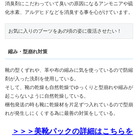
消臭剤にこだわっていて臭いの原因になるアンモニアや硫
化水素、アルデヒドなどを消臭する事を心がけています。
お気に入りのブーツをあの頃の姿に復活させたい！
縮み・型崩れ対策
靴の型くずれや、革や布の縮みに気を使っているので防縮
剤が入った洗剤を使用している。
そして、靴の乾燥も自然乾燥でゆっくりと型崩れや縮みが
起こらないように自然乾燥している。
梱包発送の時も靴に乾燥材を片足ずつ入れているので型崩
れが発生しにくくする為に最善の対策をしている。
＞＞＞美靴パックの詳細はこちらを