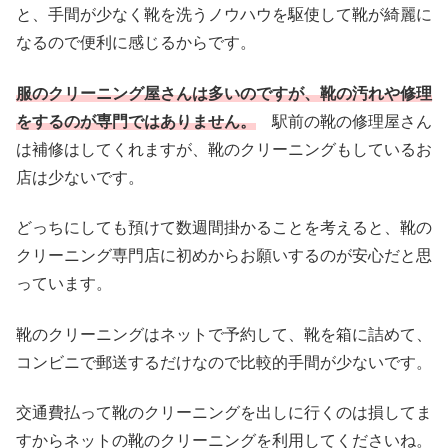
と、手間が少なく靴を洗うノウハウを駆使して靴が綺麗に
なるので便利に感じるからです。
服のクリーニング屋さんは多いのですが、靴の汚れや修理
をするのが専門ではありません。
駅前の靴の修理屋さん
は補修はしてくれますが、靴のクリーニングもしているお
店は少ないです。
どっちにしても預けて数週間掛かることを考えると、靴の
クリーニング専門店に初めからお願いするのが安心だと思
っています。
靴のクリーニングはネットで予約して、靴を箱に詰めて、
コンビニで郵送するだけなので比較的手間が少ないです。
交通費払って靴のクリーニングを出しに行くのは損してま
すからネットの靴のクリーニングを利用してくださいね。