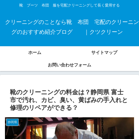
靴 ブーツ 布団 服を宅配クリーニングして長く愛用する
クリーニングのことなら靴 布団 宅配のクリーニン
グのおすすめ紹介ブログ ｜クツクリーン
ホーム
サイトマップ
お問い合わせフォーム
靴のクリーニングの料金は？静岡県 富士
市で汚れ、カビ、臭い、黄ばみの手入れと
修理のリペアができる？
静岡県