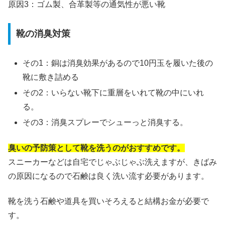
原因3：ゴム製、合革製等の通気性が悪い靴
靴の消臭対策
その1：銅は消臭効果があるので10円玉を履いた後の
靴に敷き詰める
その2：いらない靴下に重層をいれて靴の中にいれ
る。
その3：消臭スプレーでシューっと消臭する。
臭いの予防策として靴を洗うのがおすすめです。
スニーカーなどは自宅でじゃぶじゃぶ洗えますが、きばみ
の原因になるので石鹸は良く洗い流す必要があります。
靴を洗う石鹸や道具を買いそろえると結構お金が必要で
す。