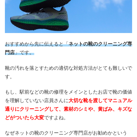
おすすめから先に伝えると「
ネットの靴のクリーニング専
門店
」です。
靴の汚れを落とすための適切な対処方法がとても難しいで
す。
もし、駅前などの靴の修理をメインとしたお店で靴の価値
を理解していない店員さんに
大切な靴を渡してマニュアル
通りにクリーニングして、素材のシミや、黄ばみ、キズな
どがついたら大変
ですよね。
なぜネットの靴のクリーニング専門店がお勧めかという