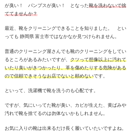
が臭い！ パンプスが臭い！ となった
靴を洗わないで捨
ててませんか？
最近、靴をクリーニングできることを知りました。 とい
っても 静岡県 富士市ではなかなか見つけられません。
普通のクリーニング屋さんでも靴のクリーニングをしてい
るところがあるみたいですが、
クツって想像以上に汚れて
いたり臭いがきつかったり、革を傷めたりする危険がある
ので信頼できそうなお店でないと頼めない
です。
といって、洗濯機で靴を洗うのも心配です。
ですが、気にいってた靴が臭い、カビが生えた、黄ばみや
汚れで靴を捨てるのは勿体ないかもしれません。
お気に入りの靴は出来るだけ長く履いていたいですよね。