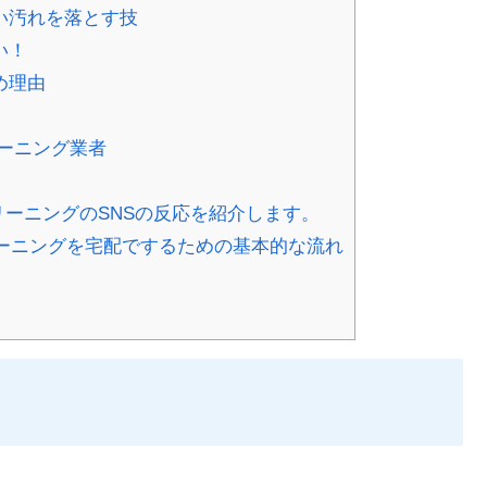
い汚れを落とす技
い！
め理由
ーニング業者
ーニングのSNSの反応を紹介します。
リーニングを宅配でするための基本的な流れ