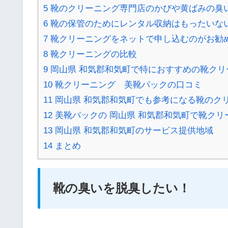
5
靴のクリーニング専門店のかびや黄ばみの臭
6
靴の保管のためにレンタル収納はもったいな
7
靴クリーニングをネットで申し込むのがお勧
8
靴クリーニングの比較
9
岡山県 和気郡和気町で特におすすめの靴クリ
10
靴クリーニング 美靴パックの口コミ
11
岡山県 和気郡和気町でも参考になる靴のクリ
12
美靴パックの 岡山県 和気郡和気町で靴ク
13
岡山県 和気郡和気町のサービス提供地域
14
まとめ
靴の臭いを脱臭したい！