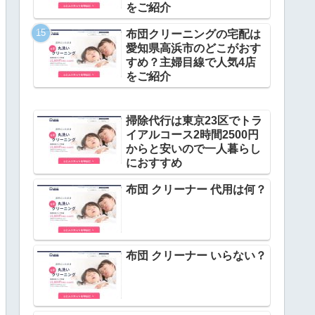
をご紹介
布団クリーニングの宅配は
愛知県高浜市のどこがおす
すめ？主婦目線で人気4店
をご紹介
掃除代行は東京23区でトラ
イアルコース2時間2500円
からと安いので一人暮らし
におすすめ
布団 クリーナー 代用は何？
布団 クリーナー いらない？