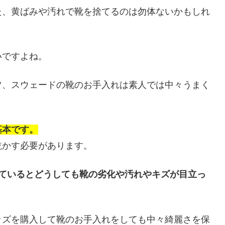
た、黄ばみや汚れで靴を捨てるのは勿体ないかもしれ
いですよね。
ツ、スウェードの靴のお手入れは素人では中々うまく
基本です。
乾かす必要があります。
いているとどうしても靴の劣化や汚れやキズが目立っ
ッズを購入して靴のお手入れをしても中々綺麗さを保