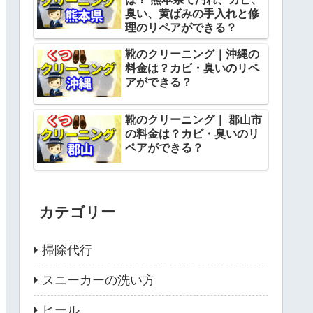
臭い、黄ばみの手入れと修
理のリペアができる？
靴のクリーニング｜沖縄の
料金は？カビ・臭いのリペ
アができる？
靴のクリーニング｜ 郡山市
の料金は？カビ・臭いのリ
ペアができる？
カテゴリー
掃除代行
スニーカーの洗い方
ヒール