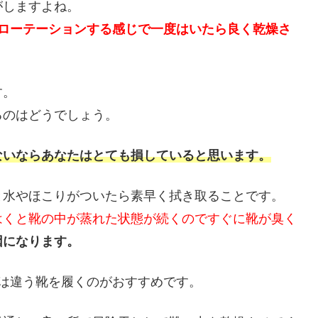
がしますよね。
をローテーションする感じで一度はいたら良く乾燥さ
す。
るのはどうでしょう。
ないならあなたはとても損していると思います。
と水やほこりがついたら素早く拭き取ることです。
はくと靴の中が蒸れた状態が続くのですぐに靴が臭く
因になります。
は違う靴を履くのがおすすめです。