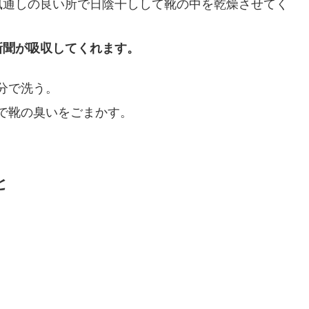
風通しの良い所で日陰干しして靴の中を乾燥させてく
新聞が吸収してくれます。
分で洗う。
で靴の臭いをごまかす。
と