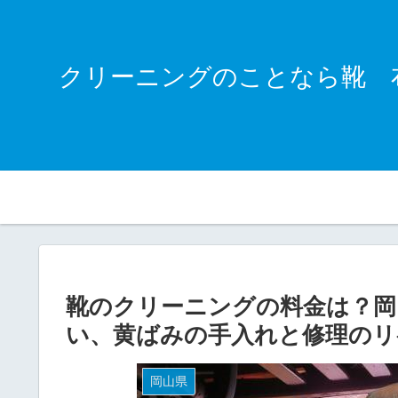
クリーニングのことなら靴 
靴のクリーニングの料金は？岡
い、黄ばみの手入れと修理のリ
岡山県