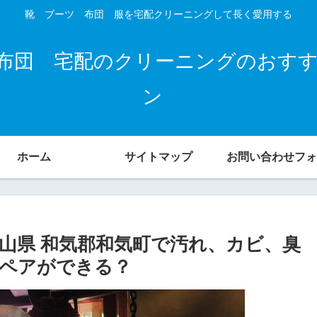
靴 ブーツ 布団 服を宅配クリーニングして長く愛用する
布団 宅配のクリーニングのおす
ン
ホーム
サイトマップ
お問い合わせフォ
山県 和気郡和気町で汚れ、カビ、臭
ペアができる？