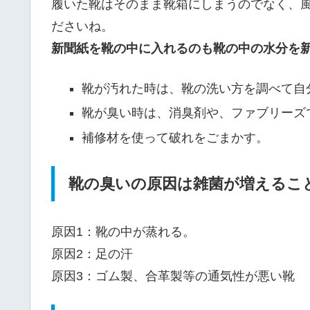
履いた靴はそのまま靴箱にしまうのでなく、
ださいね。
新聞紙を靴の中に入れるのも靴の中の水分を
靴が汚れた時は、靴の洗い方を調べて自
靴が臭い時は、消臭剤や、ファブリーズ
補修材を使って破れをごまかす。
靴の臭いの原因は雑菌が増えるこ
原因1：靴の中が蒸れる。
原因2：足の汗
原因3：ゴム製、合革製等の通気性が悪い靴