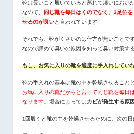
靴は長いこと履いていると蒸れて凄いにおい
なので、
同じ靴を毎日はくのでなく、3足位
せるのが良い
と言われています。
それでも、靴がくさいのは仕方が無いことで
なので諦めて臭いの原因を知って臭い対策す
もし、お気に入りの靴を適度に手入れしてい
靴の手入れの基本は靴の中を乾燥させること
お気に入りの靴だからと言って同じ靴を毎日
なります。
場合によっては
カビが発生する原
1回履くと靴の中を乾燥させるために、次の日