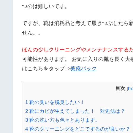
つのは難しいです。
ですが、靴は消耗品と考えて履きつぶしたら
せん。。
ほんの少しクリーニングやメンテナンスする
可能性があります。 お気に入りの靴を長く大
はこちらをタップ⇒
美靴パック
目次
[
hi
1
靴の臭いを脱臭したい！
2
靴にカビが生えてしまった！ 対処法は？
3
靴の洗い方も色々とあります。
4
靴のクリーニングをどこでするのが良いか？