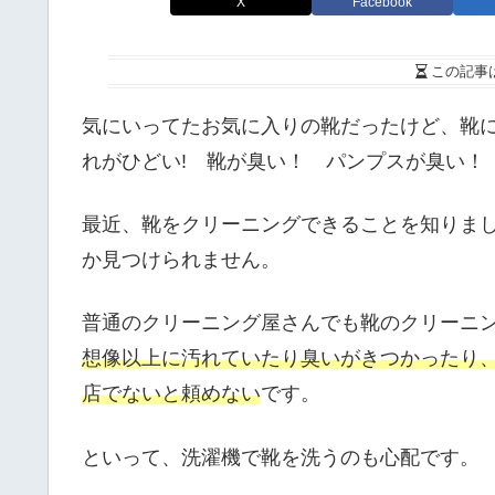
X
Facebook
この記事
気にいってたお気に入りの靴だったけど、靴
れがひどい! 靴が臭い！ パンプスが臭い！
最近、靴をクリーニングできることを知りまし
か見つけられません。
普通のクリーニング屋さんでも靴のクリーニ
想像以上に汚れていたり臭いがきつかったり
店でないと頼めない
です。
といって、洗濯機で靴を洗うのも心配です。