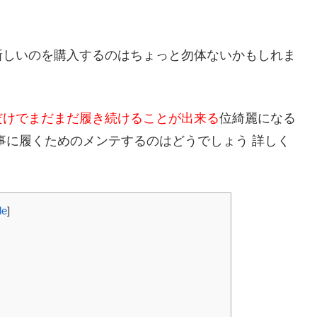
新しいのを購入するのはちょっと勿体ないかもしれま
だけでまだまだ履き続けることが出来る
位綺麗になる
事に履くためのメンテするのはどうでしょう 詳しく
de
]