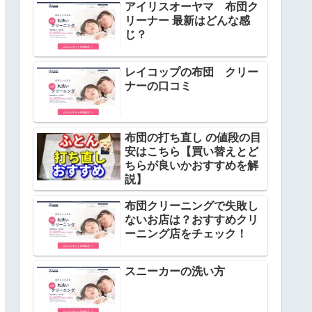
アイリスオーヤマ 布団ク
リーナー 最新はどんな感
じ？
レイコップの布団 クリー
ナーの口コミ
布団の打ち直し の値段の目
安はこちら【買い替えとど
ちらが良いかおすすめを解
説】
布団クリーニングで失敗し
ないお店は？おすすめクリ
ーニング店をチェック！
スニーカーの洗い方