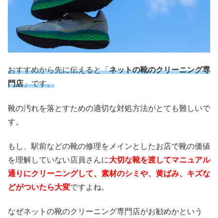
おすすめから先に伝えると「
ネットの靴のクリーニング専
門店
」です。
靴の汚れを落とすための適切な対処方法がとても難しいで
す。
もし、駅前などの靴の修理をメインとしたお店で靴の価値
を理解していない店員さんに
大切な靴を渡してマニュアル
通りにクリーニングして、素材のシミや、黄ばみ、キズな
どがついたら大変
ですよね。
なぜネットの靴のクリーニング専門店がお勧めかという