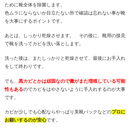
ために靴全体を除菌します。
色ムラにならないか目立たない所で確認は忘れない事が靴
を大事にするポイントです。
あとは、しっかり乾燥させます。 その後に、靴用の接見
で靴を洗ってカビを洗い落とします。
洗った後は、またしっかりと乾燥させて、最後にお手入れ
をして終わりです。
でも、
黒カビとかは頑固なので黴がまた増殖している可能
性もある
のでカビをはやさないように手入れするのが大事
です。
カビが少しでも心配ならやっぱり美靴パックなどの
プロに
お願いするのが安心
です。