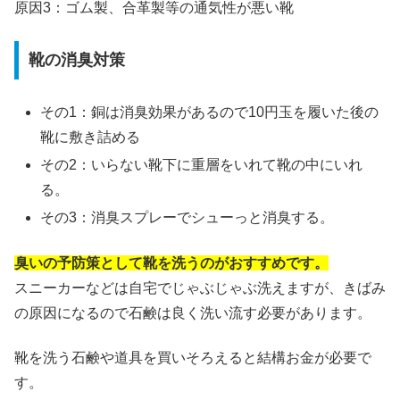
原因3：ゴム製、合革製等の通気性が悪い靴
靴の消臭対策
その1：銅は消臭効果があるので10円玉を履いた後の
靴に敷き詰める
その2：いらない靴下に重層をいれて靴の中にいれ
る。
その3：消臭スプレーでシューっと消臭する。
臭いの予防策として靴を洗うのがおすすめです。
スニーカーなどは自宅でじゃぶじゃぶ洗えますが、きばみ
の原因になるので石鹸は良く洗い流す必要があります。
靴を洗う石鹸や道具を買いそろえると結構お金が必要で
す。