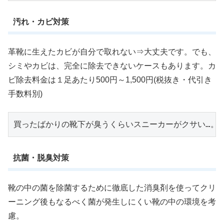
汚れ・カビ対策
革靴に生えたカビが自分で取れない⇒大丈夫です。でも、
シミやカビは、完全に除去できないケースもあります。カ
ビ除去料金は１足あたり500円～1,500円(税抜き・代引き
手数料別)
買ったばかりの靴下が臭うくらいスニーカーがクサい…。
抗菌・脱臭対策
靴の中の菌を除菌するために徹底した消臭剤を使ってクリ
ーニング後もなるべく菌が発生しにくい靴の中の環境を考
慮。