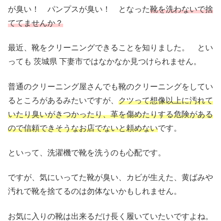
が臭い！ パンプスが臭い！ となった
靴を洗わないで捨
ててませんか？
最近、靴をクリーニングできることを知りました。 とい
っても 茨城県 下妻市ではなかなか見つけられません。
普通のクリーニング屋さんでも靴のクリーニングをしてい
るところがあるみたいですが、
クツって想像以上に汚れて
いたり臭いがきつかったり、革を傷めたりする危険がある
ので信頼できそうなお店でないと頼めない
です。
といって、洗濯機で靴を洗うのも心配です。
ですが、気にいってた靴が臭い、カビが生えた、黄ばみや
汚れで靴を捨てるのは勿体ないかもしれません。
お気に入りの靴は出来るだけ長く履いていたいですよね。