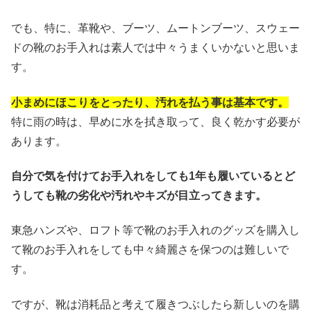
でも、特に、革靴や、ブーツ、ムートンブーツ、スウェー
ドの靴のお手入れは素人では中々うまくいかないと思いま
す。
小まめにほこりをとったり、汚れを払う事は基本です。
特に雨の時は、早めに水を拭き取って、良く乾かす必要が
あります。
自分で気を付けてお手入れをしても1年も履いているとど
うしても靴の劣化や汚れやキズが目立ってきます。
東急ハンズや、ロフト等で靴のお手入れのグッズを購入し
て靴のお手入れをしても中々綺麗さを保つのは難しいで
す。
ですが、靴は消耗品と考えて履きつぶしたら新しいのを購