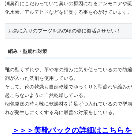
消臭剤にこだわっていて臭いの原因になるアンモニアや硫
化水素、アルデヒドなどを消臭する事を心がけています。
お気に入りのブーツをあの頃の姿に復活させたい！
縮み・型崩れ対策
靴の型くずれや、革や布の縮みに気を使っているので防縮
剤が入った洗剤を使用している。
そして、靴の乾燥も自然乾燥でゆっくりと型崩れや縮みが
起こらないように自然乾燥している。
梱包発送の時も靴に乾燥材を片足ずつ入れているので型崩
れが発生しにくくする為に最善の対策をしている。
＞＞＞美靴パックの詳細はこちらを