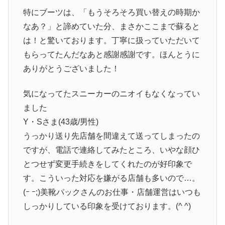
特にブーツは、「もうそろそろ買い替えの時期か
なあ？」と諦めていた分、まさかここまで蘇ると
は！と驚いております。丁寧に扱っていただいて
もらってたんだなあと感謝感謝です。ほんとうに
ありがとうございました！
気になってたスニーカーのニオイもなくなってい
ました
Y・Sさま(43歳/男性)
うっかり送り先店舗を間違えて送ってしまったの
ですが、電話で連絡してみたところ、いやな顔ひ
とつせず変更手続きをしてくれたのが好印象で
す。こういった対応を嫌がる店舗も多いので…。
(ｰ ｰ;)美靴パックさんのお仕事・店舗運営はいつも
しっかりしている印象を受けております。(^ ^)