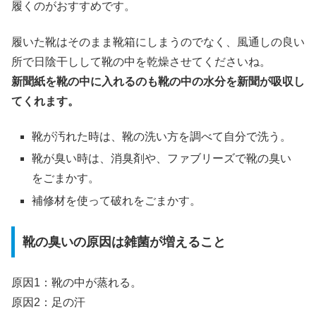
履くのがおすすめです。
履いた靴はそのまま靴箱にしまうのでなく、風通しの良い
所で日陰干しして靴の中を乾燥させてくださいね。
新聞紙を靴の中に入れるのも靴の中の水分を新聞が吸収し
てくれます。
靴が汚れた時は、靴の洗い方を調べて自分で洗う。
靴が臭い時は、消臭剤や、ファブリーズで靴の臭い
をごまかす。
補修材を使って破れをごまかす。
靴の臭いの原因は雑菌が増えること
原因1：靴の中が蒸れる。
原因2：足の汗