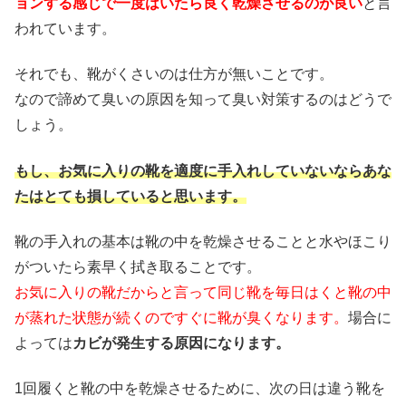
ョンする感じで一度はいたら良く乾燥させるのが良い
と言
われています。
それでも、靴がくさいのは仕方が無いことです。
なので諦めて臭いの原因を知って臭い対策するのはどうで
しょう。
もし、お気に入りの靴を適度に手入れしていないならあな
たはとても損していると思います。
靴の手入れの基本は靴の中を乾燥させることと水やほこり
がついたら素早く拭き取ることです。
お気に入りの靴だからと言って同じ靴を毎日はくと靴の中
が蒸れた状態が続くのですぐに靴が臭くなります。
場合に
よっては
カビが発生する原因になります。
1回履くと靴の中を乾燥させるために、次の日は違う靴を