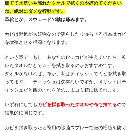
慌てて水洗いや濡れたタオルで拭くのや辞めてください
ね。絶対にダメな行動です。
革靴とか、スウェードの靴は痛みます。
カビは湿気が大好物なので濡らしたり湿らせる行為はカビ
を増殖させる根源になります。
という事で、もし、あなたの靴にカビが生えていたら、乾
いたタオルなどでカビを拭き取るのがおすすめです。
タオルがなければ、布か、私はティッシュでカビを拭き取
ってます。 ティッシュは勿体ないですが、メリットはテ
ィッシュだと黴の汚れをそのままゴミ箱に捨てれます。
いずれにしても
カビを拭き取ったタオルや布も捨てる
ので
結果的に同じです。
カビを拭き取ったら靴用の除菌スプレーで黴の増殖を防ぐ