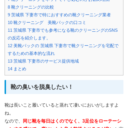
8
靴クリーニングの比較
9
茨城県 下妻市で特におすすめの靴クリーニング業者
10
靴クリーニング 美靴パックの口コミ
11
茨城県 下妻市でも参考になる靴のクリーニングのSNS
の反応を紹介します。
12
美靴パックの 茨城県 下妻市で靴クリーニングを宅配で
するための基本的な流れ
13
茨城県 下妻市のサービス提供地域
14
まとめ
靴の臭いを脱臭したい！
靴は長いこと履いていると蒸れて凄いにおいがしますよ
ね。
なので、
同じ靴を毎日はくのでなく、3足位をローテーシ