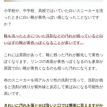
小学校や、中学校、高校ではいていた白いスニーカーを洗
ったときに白い靴が黄色っぽい感じなったことないです
か？
靴を洗ったときについた洗剤などの汚れが残っていると白
いはずの靴が黄色っぽくなることが多いです。
これには原因があって、靴に残った汚れが酸化して黄色っ
ぽくなります。リンゴの表面が黄色っぽくなるのも参加が
原因で白い靴が黄色くなるのも残った汚れになります。
布のスニーカーを弱アルカリ性の洗剤で洗って、洗剤が残
ると洗剤の残りが紫外線と反応して黄ばみになる可能性が
高いです。
きれいに汚れを落とせば良いと口では簡単に言えますがか