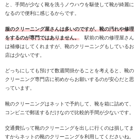
と、手間が少なく靴を洗うノウハウを駆使して靴が綺麗に
なるので便利に感じるからです。
服のクリーニング屋さんは多いのですが、靴の汚れや修理
をするのが専門ではありません。
駅前の靴の修理屋さん
は補修はしてくれますが、靴のクリーニングもしているお
店は少ないです。
どっちにしても預けて数週間掛かることを考えると、靴の
クリーニング専門店に初めからお願いするのが安心だと思
っています。
靴のクリーニングはネットで予約して、靴を箱に詰めて、
コンビニで郵送するだけなので比較的手間が少ないです。
交通費払って靴のクリーニングを出しに行くのは損してま
すからネットの靴のクリーニングを利用してくださいね。