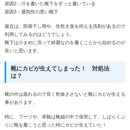
原因2：汗を書いた靴下をずっと履いている
原因3：通気性の悪い靴下
最近は、部屋干し用や、生乾き臭を抑える洗剤があるので
利用してみるのはどうでしょう。
靴下は小まめに洗って綺麗なのを履くことから始めるのが
良いと思います。
靴にカビが生えてしまった！ 対処法
は？
靴の中は蒸れるので良く乾燥ささないと靴にカビが生える
事があります。
特に、ブーツや、革靴は靴箱の中で保管して、しばらくぶ
りに靴を履こうと思った時にカビが生えていた！