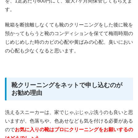
を、1足あたり600円にて、最大7ヶ月間保管してもらえま
す。
靴箱を断捨離しなくても靴のクリーニングをした後に靴を
預かってもらうと靴のコンディションを保てて梅雨時期の
じめじめした時のカビの心配や黄ばみの心配、臭いにおい
の心配も少なくなると思います。
靴クリーニングをネットで申し込むのが
お勧め理由
洗えるスニーカーは、家でじゃぶじゃぶ洗うのも良いと思
いますが、色落ちや、色あせなども気を付ける必要がある
ので
お気に入りの靴はプロにクリーニングをお願いするの