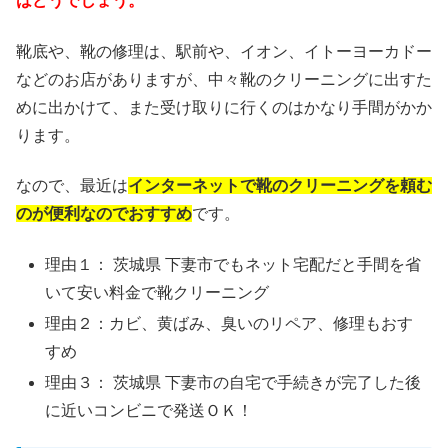
はどうでしょう。
靴底や、靴の修理は、駅前や、イオン、イトーヨーカドー
などのお店がありますが、中々靴のクリーニングに出すた
めに出かけて、また受け取りに行くのはかなり手間がかか
ります。
なので、最近は
インターネットで靴のクリーニングを頼む
のが便利なのでおすすめ
です。
理由１： 茨城県 下妻市でもネット宅配だと手間を省
いて安い料金で靴クリーニング
理由２：カビ、黄ばみ、臭いのリペア、修理もおす
すめ
理由３： 茨城県 下妻市の自宅で手続きが完了した後
に近いコンビニで発送ＯＫ！