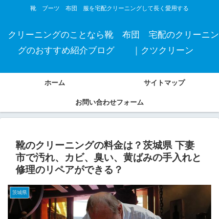
靴 ブーツ 布団 服を宅配クリーニングして長く愛用する
クリーニングのことなら靴 布団 宅配のクリーニン
グのおすすめ紹介ブログ ｜クツクリーン
ホーム
サイトマップ
お問い合わせフォーム
靴のクリーニングの料金は？茨城県 下妻
市で汚れ、カビ、臭い、黄ばみの手入れと
修理のリペアができる？
茨城県