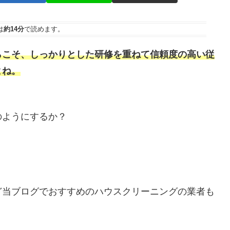
は
約14分
で読めます。
らこそ、しっかりとした研修を重ねて信頼度の高い従
よね。
のようにするか？
。
ど当ブログでおすすめのハウスクリーニングの業者も