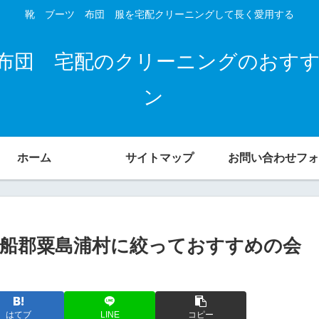
靴 ブーツ 布団 服を宅配クリーニングして長く愛用する
布団 宅配のクリーニングのおす
ン
ホーム
サイトマップ
お問い合わせフォ
船郡粟島浦村に絞っておすすめの会
はてブ
LINE
コピー