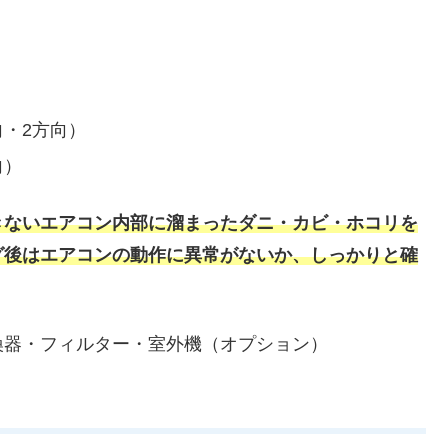
・2方向）
向）
きないエアコン内部に溜まったダニ・カビ・ホコリを
グ後はエアコンの動作に異常がないか、しっかりと確
換器・フィルター・室外機（オプション）