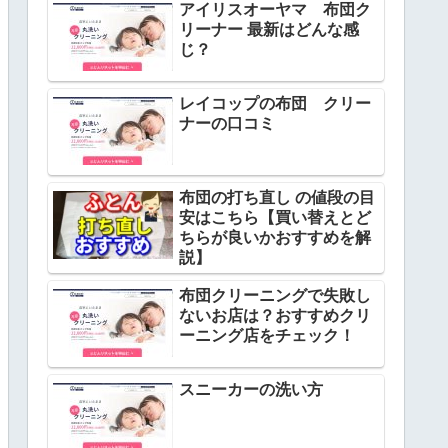
アイリスオーヤマ 布団ク
リーナー 最新はどんな感
じ？
レイコップの布団 クリー
ナーの口コミ
布団の打ち直し の値段の目
安はこちら【買い替えとど
ちらが良いかおすすめを解
説】
布団クリーニングで失敗し
ないお店は？おすすめクリ
ーニング店をチェック！
スニーカーの洗い方