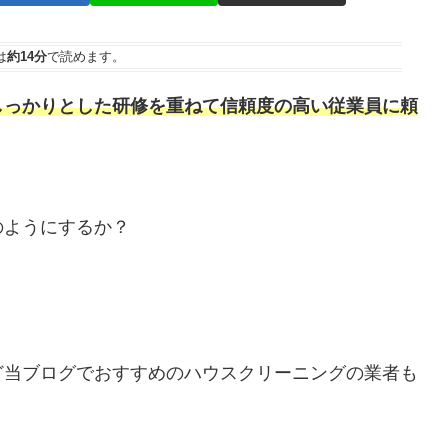
は
約14分
で読めます。
しっかりとした研修を重ねて信頼度の高い従業員に頼
のようにするか？
。
ど当ブログでおすすめのハウスクリーニングの業者も