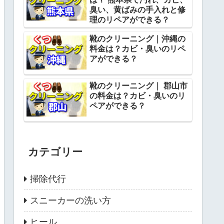
臭い、黄ばみの手入れと修
理のリペアができる？
靴のクリーニング｜沖縄の
料金は？カビ・臭いのリペ
アができる？
靴のクリーニング｜ 郡山市
の料金は？カビ・臭いのリ
ペアができる？
カテゴリー
掃除代行
スニーカーの洗い方
ヒール