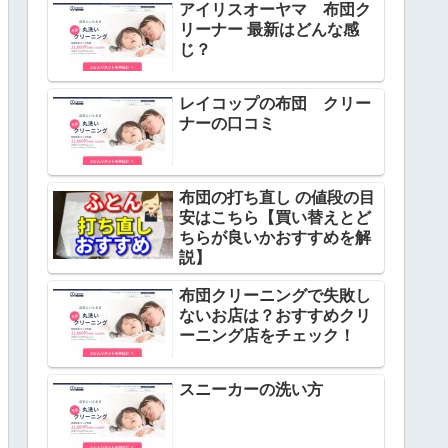
アイリスオーヤマ 布団ク
リーナー 最新はどんな感
じ？
レイコップの布団 クリー
ナーの口コミ
布団の打ち直し の値段の目
安はこちら【買い替えとど
ちらが良いかおすすめを解
説】
布団クリーニングで失敗し
ないお店は？おすすめクリ
ーニング店をチェック！
スニーカーの洗い方