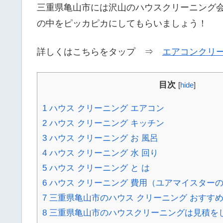
三重県亀山市には沢山のハウスクリーニング
の中をピッカピカにしてもらいましょう！
詳しくはこちらをタップ ⇒
エアコンクリ
目次
[
hide
]
1
ハウス クリーニング エアコン
2
ハウス クリーニング キッチン
3
ハウス クリーニング お 風呂
4
ハウス クリーニング 水 回り
5
ハウス クリーニング と は
6
ハウス クリーニング 費用（ユアマイスターの
7
三重県亀山市のハウス クリーニング おすす
8
三重県亀山市のハウスクリーニングは見積を