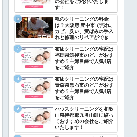
の会社をご紹介いたしま
す！
靴のクリーニングの料金
は？大阪府 豊中市で汚れ、
カビ、臭い、黄ばみの手入
れと修理のリペアができ
る？
布団クリーニングの宅配は
福岡県筑後市のどこがおす
すめ？主婦目線で人気4店
をご紹介
布団クリーニングの宅配は
青森県黒石市のどこがおす
すめ？主婦目線で人気4店
をご紹介
ハウスクリーニングを和歌
山県伊都郡九度山町に絞っ
ておすすめの会社をご紹介
いたします！