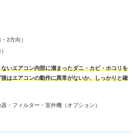
・2方向）
向）
きないエアコン内部に溜まったダニ・カビ・ホコリを
グ後はエアコンの動作に異常がないか、しっかりと確
換器・フィルター・室外機（オプション）