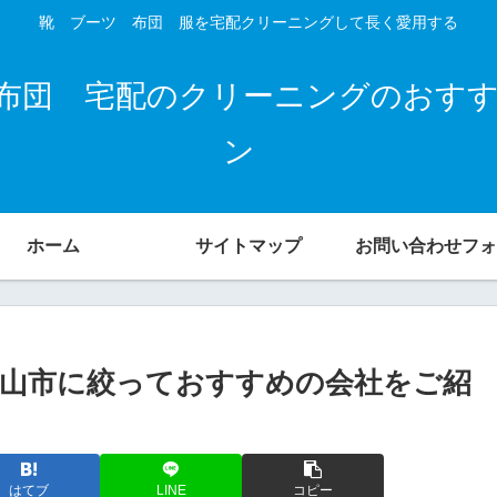
靴 ブーツ 布団 服を宅配クリーニングして長く愛用する
布団 宅配のクリーニングのおす
ン
ホーム
サイトマップ
お問い合わせフォ
山市に絞っておすすめの会社をご紹
はてブ
LINE
コピー