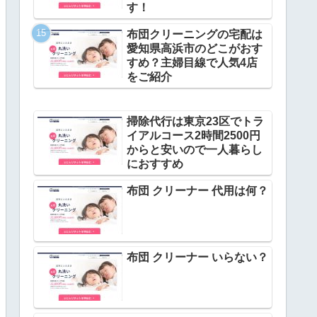
す！
布団クリーニングの宅配は
愛知県高浜市のどこがおす
すめ？主婦目線で人気4店
をご紹介
掃除代行は東京23区でトラ
イアルコース2時間2500円
からと安いので一人暮らし
におすすめ
布団 クリーナー 代用は何？
布団 クリーナー いらない？