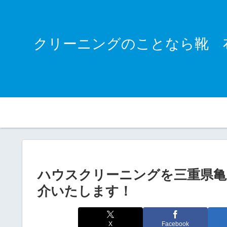
クリーニングのことなら靴 
ハウスクリーニングを三重県亀
介いたします！
X
Facebook