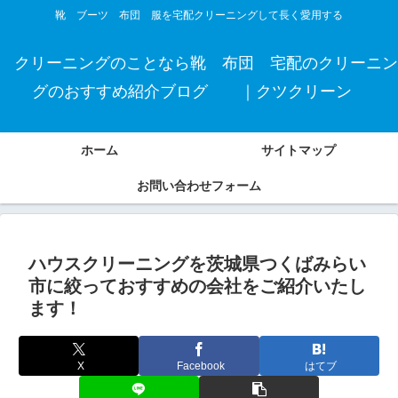
靴 ブーツ 布団 服を宅配クリーニングして長く愛用する
クリーニングのことなら靴 布団 宅配のクリーニン
グのおすすめ紹介ブログ ｜クツクリーン
ホーム
サイトマップ
お問い合わせフォーム
ハウスクリーニングを茨城県つくばみらい
市に絞っておすすめの会社をご紹介いたし
ます！
X
Facebook
はてブ