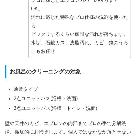
プロに頼むとエプロンカバーの後ろまで
OK。
汚れに応じた特殊なプロ仕様の洗剤を使った
ら
ビックリするくらい頑固な汚れが落ちます。
水垢、石鹸カス、皮脂汚れ、カビ、鏡のうろ
こもお任せ
お風呂のクリーニングの対象
通常タイプ
2点ユニットバス(浴槽・洗面)
3点ユニットバス(浴槽・トイレ・洗面)
壁や天井のカビ、エプロンの内部までプロの手で分解洗
浄、徹底的にお掃除します。個人ではなかなか落とせない