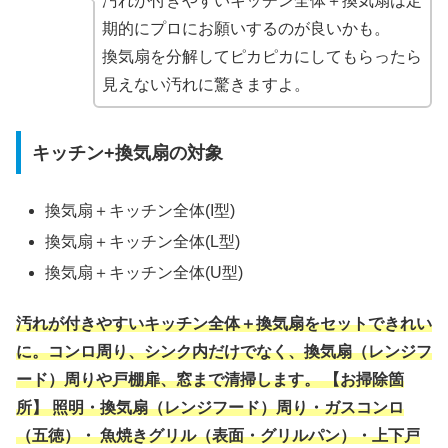
汚れが付きやすいキッチン全体＋換気扇は定
期的にプロにお願いするのが良いかも。
換気扇を分解してピカピカにしてもらったら
見えない汚れに驚きますよ。
キッチン+換気扇の対象
換気扇＋キッチン全体(I型)
換気扇＋キッチン全体(L型)
換気扇＋キッチン全体(U型)
汚れが付きやすいキッチン全体＋換気扇をセットできれい
に。コンロ周り、シンク内だけでなく、換気扇（レンジフ
ード）周りや戸棚扉、窓まで清掃します。 【お掃除箇
所】 照明・換気扇（レンジフード）周り・ガスコンロ
（五徳）・ 魚焼きグリル（表面・グリルパン）・上下戸