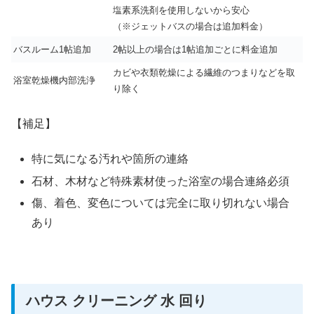
塩素系洗剤を使用しないから安心
（※ジェットバスの場合は追加料金）
バスルーム1帖追加
2帖以上の場合は1帖追加ごとに料金追加
カビや衣類乾燥による繊維のつまりなどを取
浴室乾燥機内部洗浄
り除く
【補足】
特に気になる汚れや箇所の連絡
石材、木材など特殊素材使った浴室の場合連絡必須
傷、着色、変色については完全に取り切れない場合
あり
ハウス クリーニング 水 回り