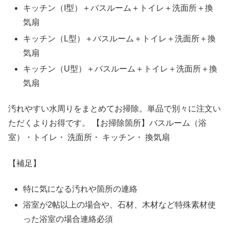
キッチン（I型）＋バスルーム＋トイレ＋洗面所＋換
気扇
キッチン（L型）＋バスルーム＋トイレ＋洗面所＋換
気扇
キッチン（U型）＋バスルーム＋トイレ＋洗面所＋換
気扇
汚れやすい水周りをまとめてお掃除。単品で別々に注文い
ただくよりお得です。 【お掃除箇所】バスルーム（浴
室）・トイレ・ 洗面所・ キッチン・ 換気扇
【補足】
特に気になる汚れや箇所の連絡
浴室が2帖以上の場合や、石材、木材など特殊素材使
った浴室の場合連絡必須