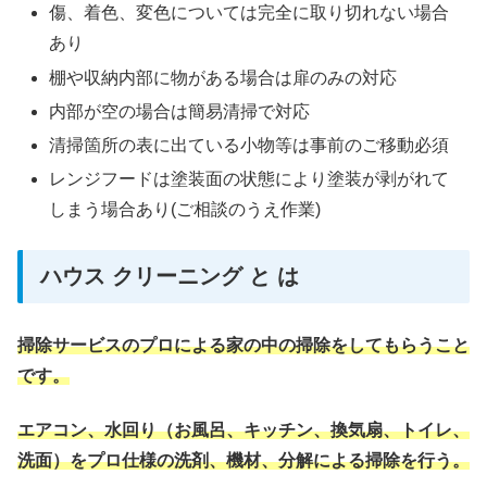
傷、着色、変色については完全に取り切れない場合
あり
棚や収納内部に物がある場合は扉のみの対応
内部が空の場合は簡易清掃で対応
清掃箇所の表に出ている小物等は事前のご移動必須
レンジフードは塗装面の状態により塗装が剥がれて
しまう場合あり(ご相談のうえ作業)
ハウス クリーニング と は
掃除サービスのプロによる家の中の掃除をしてもらうこと
です。
エアコン、水回り（お風呂、キッチン、換気扇、トイレ、
洗面）をプロ仕様の洗剤、機材、分解による掃除を行う。