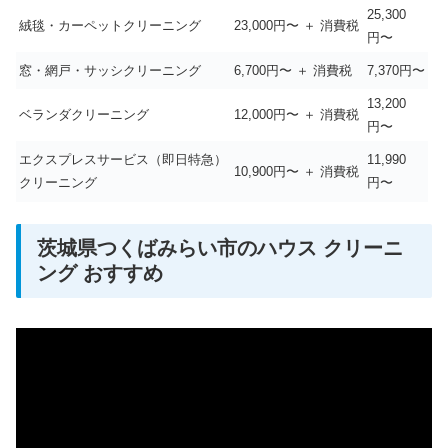
25,300
絨毯・カーペットクリーニング
23,000円〜 ＋ 消費税
円〜
窓・網戸・サッシクリーニング
6,700円〜 ＋ 消費税
7,370円〜
13,200
ベランダクリーニング
12,000円〜 ＋ 消費税
円〜
エクスプレスサービス（即日特急）
11,990
10,900円〜 ＋ 消費税
クリーニング
円〜
茨城県つくばみらい市のハウス クリーニ
ング おすすめ