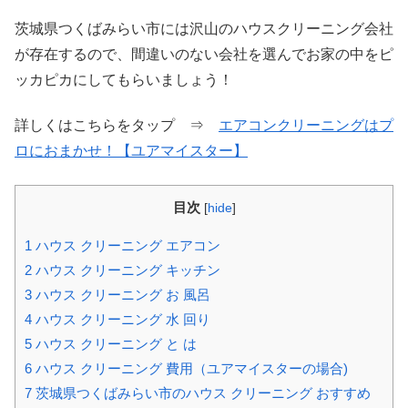
茨城県つくばみらい市には沢山のハウスクリーニング会社
が存在するので、間違いのない会社を選んでお家の中をピ
ッカピカにしてもらいましょう！
詳しくはこちらをタップ ⇒
エアコンクリーニングはプ
ロにおまかせ！【ユアマイスター】
目次
[
hide
]
1
ハウス クリーニング エアコン
2
ハウス クリーニング キッチン
3
ハウス クリーニング お 風呂
4
ハウス クリーニング 水 回り
5
ハウス クリーニング と は
6
ハウス クリーニング 費用（ユアマイスターの場合)
7
茨城県つくばみらい市のハウス クリーニング おすすめ