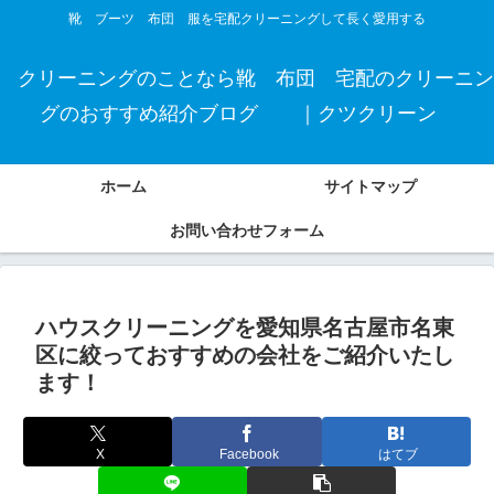
靴 ブーツ 布団 服を宅配クリーニングして長く愛用する
クリーニングのことなら靴 布団 宅配のクリーニン
グのおすすめ紹介ブログ ｜クツクリーン
ホーム
サイトマップ
お問い合わせフォーム
ハウスクリーニングを愛知県名古屋市名東
区に絞っておすすめの会社をご紹介いたし
ます！
X
Facebook
はてブ