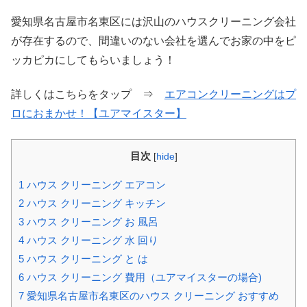
愛知県名古屋市名東区には沢山のハウスクリーニング会社
が存在するので、間違いのない会社を選んでお家の中をピ
ッカピカにしてもらいましょう！
詳しくはこちらをタップ ⇒
エアコンクリーニングはプ
ロにおまかせ！【ユアマイスター】
目次
[
hide
]
1
ハウス クリーニング エアコン
2
ハウス クリーニング キッチン
3
ハウス クリーニング お 風呂
4
ハウス クリーニング 水 回り
5
ハウス クリーニング と は
6
ハウス クリーニング 費用（ユアマイスターの場合)
7
愛知県名古屋市名東区のハウス クリーニング おすすめ