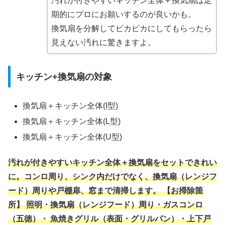
汚れが付きやすいキッチン全体＋換気扇は定
期的にプロにお願いするのが良いかも。
換気扇を分解してピカピカにしてもらったら
見えない汚れに驚きますよ。
キッチン+換気扇の対象
換気扇＋キッチン全体(I型)
換気扇＋キッチン全体(L型)
換気扇＋キッチン全体(U型)
汚れが付きやすいキッチン全体＋換気扇をセットできれい
に。コンロ周り、シンク内だけでなく、換気扇（レンジフ
ード）周りや戸棚扉、窓まで清掃します。 【お掃除箇
所】 照明・換気扇（レンジフード）周り・ガスコンロ
（五徳）・ 魚焼きグリル（表面・グリルパン）・上下戸