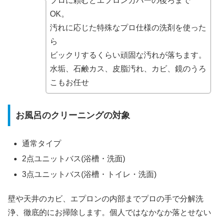
プロに頼むとエプロンカバーの後ろまで
OK。
汚れに応じた特殊なプロ仕様の洗剤を使った
ら
ビックリするくらい頑固な汚れが落ちます。
水垢、石鹸カス、皮脂汚れ、カビ、鏡のうろ
こもお任せ
お風呂のクリーニングの対象
通常タイプ
2点ユニットバス(浴槽・洗面)
3点ユニットバス(浴槽・トイレ・洗面)
壁や天井のカビ、エプロンの内部までプロの手で分解洗
浄、徹底的にお掃除します。個人ではなかなか落とせない