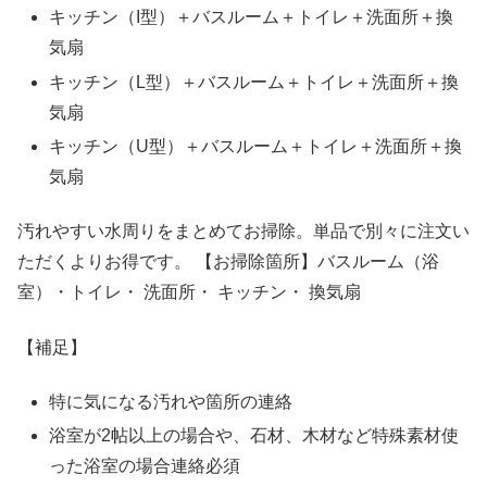
キッチン（I型）＋バスルーム＋トイレ＋洗面所＋換
気扇
キッチン（L型）＋バスルーム＋トイレ＋洗面所＋換
気扇
キッチン（U型）＋バスルーム＋トイレ＋洗面所＋換
気扇
汚れやすい水周りをまとめてお掃除。単品で別々に注文い
ただくよりお得です。 【お掃除箇所】バスルーム（浴
室）・トイレ・ 洗面所・ キッチン・ 換気扇
【補足】
特に気になる汚れや箇所の連絡
浴室が2帖以上の場合や、石材、木材など特殊素材使
った浴室の場合連絡必須