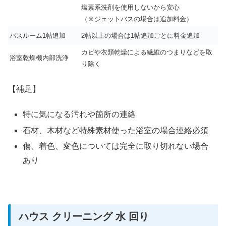
塩素系洗剤を使用しないから安心
（※ジェットバスの場合は追加料金）
バスルーム1帖追加
2帖以上の場合は1帖追加ごとに料金追加
カビや衣類乾燥による繊維のつまりなどを取
浴室乾燥機内部洗浄
り除く
【補足】
特に気になる汚れや箇所の連絡
石材、木材など特殊素材使った浴室の場合連絡必須
傷、着色、変色については完全に取り切れない場合
あり
ハウス クリーニング 水 回り