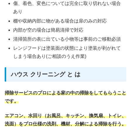
傷、着色、変色については完全に取り切れない場合
あり
棚や収納内部に物がある場合は扉のみの対応
内部が空の場合は簡易清掃で対応
清掃箇所の表に出ている小物等は事前のご移動必須
レンジフードは塗装面の状態により塗装が剥がれて
しまう場合あり(ご相談のうえ作業)
ハウス クリーニング と は
掃除サービスのプロによる家の中の掃除をしてもらうこと
です。
エアコン、水回り（お風呂、キッチン、換気扇、トイレ、
洗面）をプロ仕様の洗剤、機材、分解による掃除を行う。