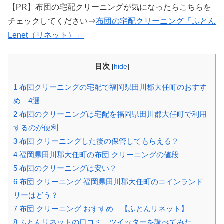
【PR】布団の宅配クリーニングが気になったらこちらを
チェックしてください⇒
布団の宅配クリーニング「ふとん
Lenet（リネット）」
目次
[
hide
]
1
布団クリーニングの宅配で福岡県田川郡大任町のおすす
め 4選
2
布団のクリーニングは宅配を福岡県田川郡大任町で利用
するのが便利
3
布団 クリーニングした後の保管してもらえる？
4
福岡県田川郡大任町の布団 クリーニングの値段
5
布団のクリーニングは安い？
6
布団 クリーニング 福岡県田川郡大任町のコインランド
リーはどう？
7
布団 クリーニング おすすめ 【ふとんリネット】
8
ふとんリネットの口コミ ツイッターを調べてみた