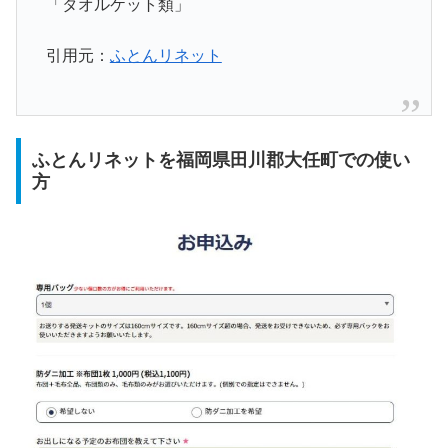
「タオルケット類」
引用元：
ふとんリネット
ふとんリネットを福岡県田川郡大任町での使い
方