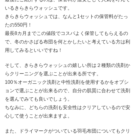
いるきらきらウォッシュです。
きらきらウォッシュでは、なんと1セットの保管料がたっ
たの550円！
最長8カ月までこの値段でコスパよく保管してもらえるの
で、冬のかさばる布団を何とかしたいと考えている方は利
用してみるといいですね！
そして、きらきらウォッシュの嬉しい所は２種類の洗剤か
らクリーニングを選ぶことが出来る所です。
100％オーガニック洗剤と中性洗剤を使用するかをオプシ
ョンで選ぶことが出来るので、自分の肌質に合わせて洗剤
を選んでみても良いでしょう。
ちなみに、どちらの洗剤も安全性はクリアしているので安
心して使うことが出来ますよ。
また、ドライマークがついている羽毛布団についてもクリ