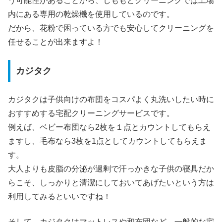
う可能性があることから、しももとクリーニングでは工場
内にある専用の乾燥機を使用しているのです。
だから、花粉で困っている方でも安心してクリーニングを
任せることが出来ますよ！
カジタク
カジタクは子供向けの布団をコスパよく丸洗いしたい時に
おすすめする宅配クリーニングサービスです。
例えば、ベビー布団なら2枚を１点とカウントしてもらえ
ますし、毛布なら3枚を1点としてカウントしてもらえま
す。
大人よりも皮脂の分泌が過剰で汗っかきな子供の寝具だか
らこそ、しっかりと清潔にしておいてあげたいという方は
利用してみるといいですね！
そして、カジタクはマットレスや和布団など、一般的な宅