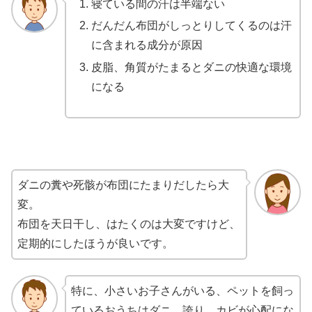
寝ている間の汗は半端ない
だんだん布団がしっとりしてくるのは汗
に含まれる成分が原因
皮脂、角質がたまるとダニの快適な環境
になる
ダニの糞や死骸が布団にたまりだしたら大
変。
布団を天日干し、はたくのは大変ですけど、
定期的にしたほうが良いです。
特に、小さいお子さんがいる、ペットを飼っ
ているおうちはダニ、誇り、カビが心配にな