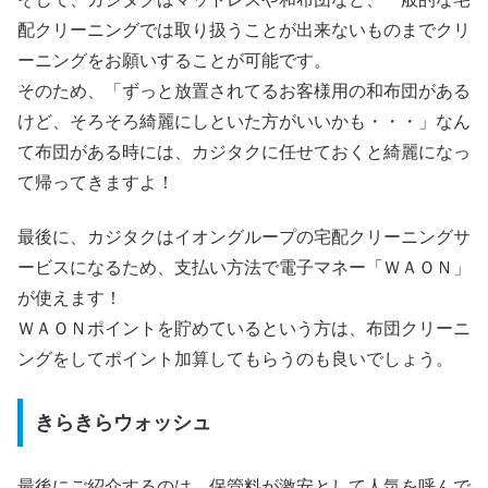
配クリーニングでは取り扱うことが出来ないものまでクリ
ーニングをお願いすることが可能です。
そのため、「ずっと放置されてるお客様用の和布団がある
けど、そろそろ綺麗にしといた方がいいかも・・・」なん
て布団がある時には、カジタクに任せておくと綺麗になっ
て帰ってきますよ！
最後に、カジタクはイオングループの宅配クリーニングサ
ービスになるため、支払い方法で電子マネー「ＷＡＯＮ」
が使えます！
ＷＡＯＮポイントを貯めているという方は、布団クリーニ
ングをしてポイント加算してもらうのも良いでしょう。
きらきらウォッシュ
最後にご紹介するのは、保管料が激安として人気を呼んで