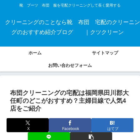
靴 ブーツ 布団 服を宅配クリーニングして長く愛用する
クリーニングのことなら靴 布団 宅配のクリーニン
グのおすすめ紹介ブログ ｜クツクリーン
ホーム
サイトマップ
お問い合わせフォーム
布団クリーニングの宅配は福岡県田川郡大
任町のどこがおすすめ？主婦目線で人気4
店をご紹介
X
Facebook
はてブ