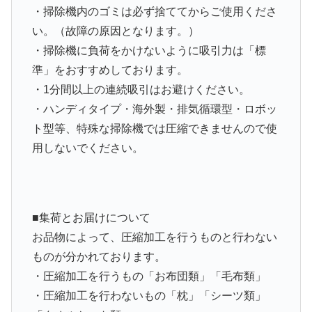
・掃除機内のゴミは必ず捨ててからご使用くださ
い。（故障の原因となります。）
・掃除機に負荷をかけないように吸引力は「標
準」をおすすめしております。
・1分間以上の連続吸引はお避けください。
・
ハンディタイプ・海外製・排気循環型・ロボッ
ト型等、特殊な掃除機では圧縮できません
ので使
用しないでください。
■集荷とお届けについて
お品物によって、圧縮加工を行うものと行わない
ものが分かれております。
・圧縮加工を行うもの「お布団類」「毛布類」
・圧縮加工を行わないもの「枕」「シーツ類」