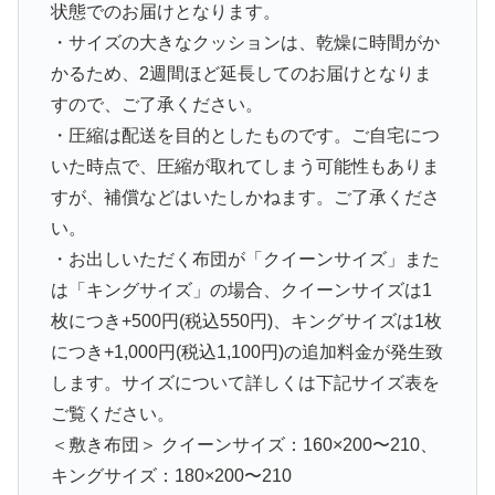
状態でのお届けとなります。
・
サイズの大きなクッション
は、乾燥に時間がか
かるため、
2週間ほど延長してのお届けとなりま
す
ので、ご了承ください。
・
圧縮は配送を目的としたものです。
ご自宅につ
いた時点で、圧縮が取れてしまう可能性もありま
すが、補償などはいたしかねます。ご了承くださ
い。
・お出しいただく布団が「クイーンサイズ」また
は「キングサイズ」の場合、クイーンサイズは1
枚につき+500円(税込550円)、キングサイズは1枚
につき+1,000円(税込1,100円)の追加料金が発生致
します。サイズについて詳しくは下記サイズ表を
ご覧ください。
＜敷き布団＞ クイーンサイズ：160×200〜210、
キングサイズ：180×200〜210