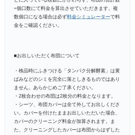
÷個口数にて料金を算出させていただきます。複
数個口になる場合は必ず
料金シミュレーター
で料
金をご確認ください。
■お出しいただく布団について
・検品時にふきつける「タンパク分解酵素」は黄
ばみなどのシミを完全に落としきるものではあり
ません。あらかじめご了承ください。
・
2枚合わせの布団は2枚分
の料金となります。
・
シーツ、布団カバーは全て外してお出しくださ
い。
カバーを付けたままお出しいただいた場合、
カバーのクリーニング料金が加算されます。ま
た、クリーニングしたカバーは布団からはずした