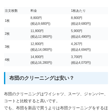
注文枚数
料金
1枚あたり
8,800円
8,800円
1枚
(税込9,680円)
(税込9,680円)
11,800円
5,900円
2枚
(税込12,980円)
(税込6,490円)
12,800円
4,267円
3枚
(税込14,080円)
(税込4,694円)
14,800円
3,700円
4枚
(税込16,280円)
(税込4,070円)
布団のクリーニングは安い？
布団のクリーニングはワイシャツ、スーツ、ジャンバー、
コートと比較すると高いです。
でも、布団を新品で買うよりは布団クリーニングをするほ