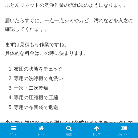
ふとんリネットの洗浄作業の流れ次のようになります。
届いたらすぐに、一点一点シミやカビ、汚れなどを入念に
確認してくれます。
まずは見積もり作業ですね。
具体的な料金はこの時に決まります。
布団の状態をチェック
専用の洗浄機で丸洗い
一次・二次乾燥
専用の圧縮機で圧縮
専用の布団袋で返送
少しでも気になったら詳しくは公式サイトをチェックして
ください。
メニュー
ホーム
検索
トップ
サイドバー