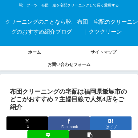
靴 ブーツ 布団 服を宅配クリーニングして長く愛用する
クリーニングのことなら靴 布団 宅配のクリーニン
グのおすすめ紹介ブログ ｜クツクリーン
ホーム
サイトマップ
お問い合わせフォーム
布団クリーニングの宅配は福岡県飯塚市の
どこがおすすめ？主婦目線で人気4店をご
紹介
X
Facebook
はてブ