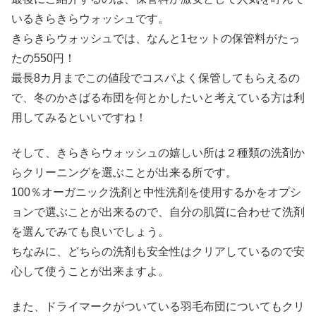
いるきらきらウォッシュです。
きらきらウォッシュでは、なんと1セットの保管料がたっ
たの550円！
最長8カ月までこの値段でコスパよく保管してもらえるの
で、冬のかさばる布団を何とかしたいと考えている方は利
用してみるといいですね！
そして、きらきらウォッシュの嬉しい所は２種類の洗剤か
らクリーニングを選ぶことが出来る所です。
100％オーガニック洗剤と中性洗剤を使用するかをオプシ
ョンで選ぶことが出来るので、自分の肌質に合わせて洗剤
を選んでみても良いでしょう。
ちなみに、どちらの洗剤も安全性はクリアしているので安
心して使うことが出来ますよ。
また、ドライマークがついている羽毛布団についてもクリ