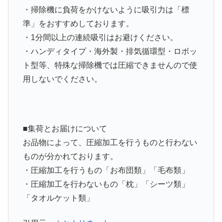
・掃除機に負荷をかけないように吸引力は「標
準」をおすすめしております。
・1分間以上の連続吸引はお避けください。
・
ハンディタイプ・海外製・排気循環型・ロボッ
ト型等、特殊な掃除機では圧縮できません
ので使
用しないでください。
■集荷とお届けについて
お品物によって、圧縮加工を行うものと行わない
ものが分かれております。
・圧縮加工を行うもの「お布団類」「毛布類」
・圧縮加工を行わないもの「枕」「シーツ類」
「タオルケット類」