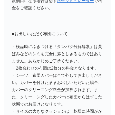
数個口になる場合は必ず
料金シミュレーター
で料
金をご確認ください。
■お出しいただく布団について
・検品時にふきつける「タンパク分解酵素」は黄
ばみなどのシミを完全に落としきるものではあり
ません。あらかじめご了承ください。
・
2枚合わせの布団は2枚分
の料金となります。
・
シーツ、布団カバーは全て外してお出しくださ
い。
カバーを付けたままお出しいただいた場合、
カバーのクリーニング料金が加算されます。ま
た、クリーニングしたカバーは布団からはずした
状態でのお届けとなります。
・
サイズの大きなクッション
は、乾燥に時間がか