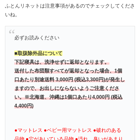
ふとんリネットは注意事項があるのでチェックしてくださ
いね。
必ずお読みください
■取扱除外品について
下記寝具は、洗浄せずに返却となります。
送付した布団類すべてが返却となった場合、1個
口あたり別途送料 3,000円 (税込3,300円)が発生し
ますので、
お出しにならないようご注意くださ
い。
※北海道、沖縄は1個口あたり4,000円 (税込
4,400円)
●マットレス ●ベビー用マットレス ●破れのある
品物 ●穴があいている品物 ●汚れ、臭いがあまり