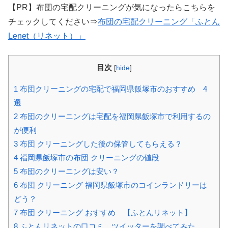
【PR】布団の宅配クリーニングが気になったらこちらを
チェックしてください⇒
布団の宅配クリーニング「ふとん
Lenet（リネット）」
目次
[
hide
]
1
布団クリーニングの宅配で福岡県飯塚市のおすすめ 4
選
2
布団のクリーニングは宅配を福岡県飯塚市で利用するの
が便利
3
布団 クリーニングした後の保管してもらえる？
4
福岡県飯塚市の布団 クリーニングの値段
5
布団のクリーニングは安い？
6
布団 クリーニング 福岡県飯塚市のコインランドリーは
どう？
7
布団 クリーニング おすすめ 【ふとんリネット】
8
ふとんリネットの口コミ ツイッターを調べてみた