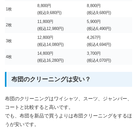
8,800円
8,800円
1枚
(税込9,680円)
(税込9,680円)
11,800円
5,900円
2枚
(税込12,980円)
(税込6,490円)
12,800円
4,267円
3枚
(税込14,080円)
(税込4,694円)
14,800円
3,700円
4枚
(税込16,280円)
(税込4,070円)
布団のクリーニングは安い？
布団のクリーニングはワイシャツ、スーツ、ジャンバー、
コートと比較すると高いです。
でも、布団を新品で買うよりは布団クリーニングをするほ
うが安いです。