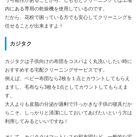
う可能性があることから、しももとクリーニングでは工場
内にある専用の乾燥機を使用しているのです。
だから、花粉で困っている方でも安心してクリーニングを
任せることが出来ますよ！
カジタク
カジタクは子供向けの布団をコスパよく丸洗いしたい時に
おすすめする宅配クリーニングサービスです。
例えば、ベビー布団なら2枚を１点とカウントしてもらえ
ますし、毛布なら3枚を1点としてカウントしてもらえま
す。
大人よりも皮脂の分泌が過剰で汗っかきな子供の寝具だか
らこそ、しっかりと清潔にしておいてあげたいという方は
利用してみるといいですね！
そして、カジタクはマットレスや和布団など、一般的な宅