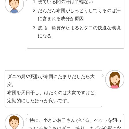
寝ている間の汗は半端ない
だんだん布団がしっとりしてくるのは汗
に含まれる成分が原因
皮脂、角質がたまるとダニの快適な環境
になる
ダニの糞や死骸が布団にたまりだしたら大
変。
布団を天日干し、はたくのは大変ですけど、
定期的にしたほうが良いです。
特に、小さいお子さんがいる、ペットを飼っ
ているおうちはダニ、誇り、カビが心配にな