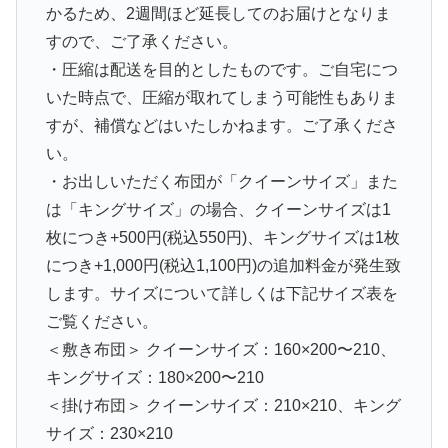
かるため、
2週間ほど延長してのお届けとなりま
す
ので、ご了承ください。
・
圧縮は配送を目的としたものです。
ご自宅につ
いた時点で、圧縮が取れてしまう可能性もありま
すが、補償などはいたしかねます。ご了承くださ
い。
・お出しいただく布団が「クイーンサイズ」また
は「キングサイズ」の場合、クイーンサイズは1
枚につき+500円(税込550円)、キングサイズは1枚
につき+1,000円(税込1,100円)の追加料金が発生致
します。サイズについて詳しくは下記サイズ表を
ご覧ください。
＜敷き布団＞ クイーンサイズ：160×200〜210、
キングサイズ：180×200〜210
＜掛け布団＞ クイーンサイズ：210×210、キング
サイズ：230×210