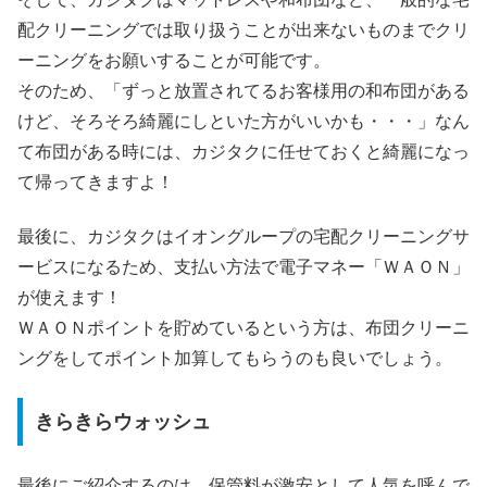
配クリーニングでは取り扱うことが出来ないものまでクリ
ーニングをお願いすることが可能です。
そのため、「ずっと放置されてるお客様用の和布団がある
けど、そろそろ綺麗にしといた方がいいかも・・・」なん
て布団がある時には、カジタクに任せておくと綺麗になっ
て帰ってきますよ！
最後に、カジタクはイオングループの宅配クリーニングサ
ービスになるため、支払い方法で電子マネー「ＷＡＯＮ」
が使えます！
ＷＡＯＮポイントを貯めているという方は、布団クリーニ
ングをしてポイント加算してもらうのも良いでしょう。
きらきらウォッシュ
最後にご紹介するのは、保管料が激安として人気を呼んで