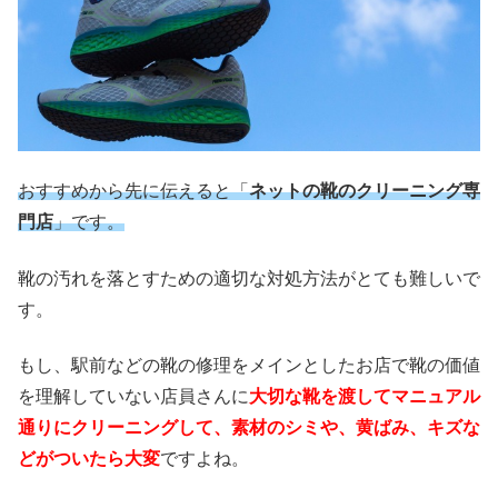
おすすめから先に伝えると「
ネットの靴のクリーニング専
門店
」です。
靴の汚れを落とすための適切な対処方法がとても難しいで
す。
もし、駅前などの靴の修理をメインとしたお店で靴の価値
を理解していない店員さんに
大切な靴を渡してマニュアル
通りにクリーニングして、素材のシミや、黄ばみ、キズな
どがついたら大変
ですよね。