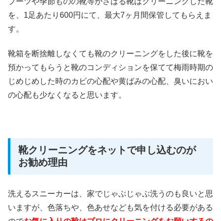
ブーツや季節ものの靴等かさばる靴はクリーニングした靴
を、1足あたり600円にて、最大7ヶ月間保管してもらえま
す。
靴箱を断捨離しなくても靴のクリーニングをした後に靴を
預かってもらうと靴のコンディションを保てて梅雨時期の
じめじめした時のカビの心配や黄ばみの心配、臭いにおい
の心配も少なくなると思います。
靴クリーニングをネットで申し込むのが
お勧め理由
洗えるスニーカーは、家でじゃぶじゃぶ洗うのも良いと思
いますが、色落ちや、色あせなども気を付ける必要がある