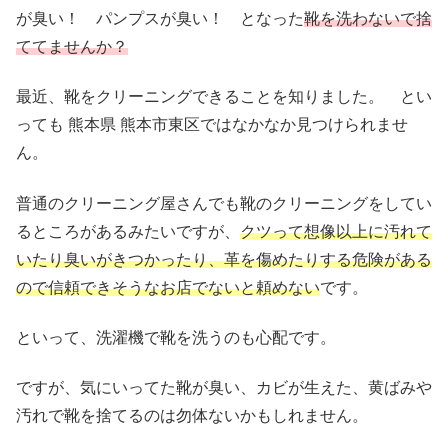
が臭い！ パンプスが臭い！ となった
靴を洗わないで捨
ててませんか？
最近、靴をクリーニングできることを知りました。 とい
っても 熊本県 熊本市東区ではなかなか見つけられませ
ん。
普通のクリーニング屋さんでも靴のクリーニングをしてい
るところがあるみたいですが、
クツって想像以上に汚れて
いたり臭いがきつかったり、革を傷めたりする危険がある
ので信頼できそうなお店でないと頼めない
です。
といって、洗濯機で靴を洗うのも心配です。
ですが、気にいってた靴が臭い、カビが生えた、黄ばみや
汚れで靴を捨てるのは勿体ないかもしれません。