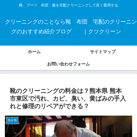
靴 ブーツ 布団 服を宅配クリーニングして長く愛用する
クリーニングのことなら靴 布団 宅配のクリーニン
グのおすすめ紹介ブログ ｜クツクリーン
ホーム
サイトマップ
お問い合わせフォーム
靴のクリーニングの料金は？熊本県 熊本
市東区で汚れ、カビ、臭い、黄ばみの手入
れと修理のリペアができる？
熊本県