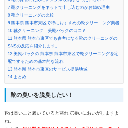
7
靴クリーニングをネットで申し込むのがお勧め理由
8
靴クリーニングの比較
9
熊本県 熊本市東区で特におすすめの靴クリーニング業者
10
靴クリーニング 美靴パックの口コミ
11
熊本県 熊本市東区でも参考になる靴のクリーニングの
SNSの反応を紹介します。
12
美靴パックの 熊本県 熊本市東区で靴クリーニングを宅
配でするための基本的な流れ
13
熊本県 熊本市東区のサービス提供地域
14
まとめ
靴の臭いを脱臭したい！
靴は長いこと履いていると蒸れて凄いにおいがしますよ
ね。