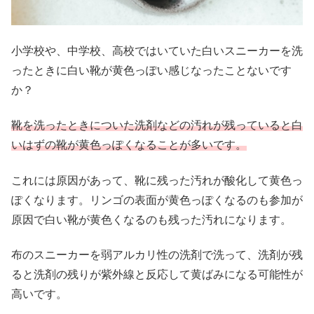
小学校や、中学校、高校ではいていた白いスニーカーを洗
ったときに白い靴が黄色っぽい感じなったことないです
か？
靴を洗ったときについた洗剤などの汚れが残っていると白
いはずの靴が黄色っぽくなることが多いです。
これには原因があって、靴に残った汚れが酸化して黄色っ
ぽくなります。リンゴの表面が黄色っぽくなるのも参加が
原因で白い靴が黄色くなるのも残った汚れになります。
布のスニーカーを弱アルカリ性の洗剤で洗って、洗剤が残
ると洗剤の残りが紫外線と反応して黄ばみになる可能性が
高いです。