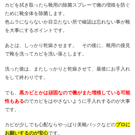
カビを拭き取ったら靴用の除菌スプレーで黴の増殖を防ぐ
ために靴全体を除菌します。
色ムラにならないか目立たない所で確認は忘れない事が靴
を大事にするポイントです。
あとは、しっかり乾燥させます。 その後に、靴用の接見
で靴を洗ってカビを洗い落とします。
洗った後は、またしっかりと乾燥させて、最後にお手入れ
をして終わりです。
でも、
黒カビとかは頑固なので黴がまた増殖している可能
性もある
のでカビをはやさないように手入れするのが大事
です。
カビが少しでも心配ならやっぱり美靴パックなどの
プロに
お願いするのが安心
です。