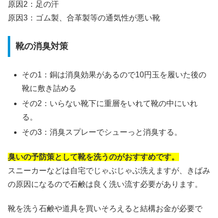
原因2：足の汗
原因3：ゴム製、合革製等の通気性が悪い靴
靴の消臭対策
その1：銅は消臭効果があるので10円玉を履いた後の
靴に敷き詰める
その2：いらない靴下に重層をいれて靴の中にいれ
る。
その3：消臭スプレーでシューっと消臭する。
臭いの予防策として靴を洗うのがおすすめです。
スニーカーなどは自宅でじゃぶじゃぶ洗えますが、きばみ
の原因になるので石鹸は良く洗い流す必要があります。
靴を洗う石鹸や道具を買いそろえると結構お金が必要で