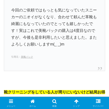
今回のご依頼ではもっとも気になっていたスニー
カーのニオイがなくなり、合わせて頼んだ革靴も
綺麗にもなっていたのでとっても嬉しかったで
す！実はこれで美靴パックの購入は4度目なので
すが、今後も是非利用したいと思えました。また
よろしくお願いしますm(_ _)m
引用元：
美靴パック
靴クリーニングをしている人が周りにいないけど結局お得
なの？
メニュー
ホーム
検索
トップ
サイドバー