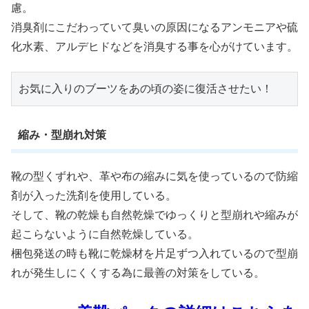
慮。
消臭剤にこだわっていて臭いの原因になるアンモニアや硫
化水素、アルデヒドなどを消臭する事を心がけています。
お気に入りのブーツをあの頃の姿に復活させたい！
縮み・型崩れ対策
靴の型くずれや、革や布の縮みに気を使っているので防縮
剤が入った洗剤を使用している。
そして、靴の乾燥も自然乾燥でゆっくりと型崩れや縮みが
起こらないように自然乾燥している。
梱包発送の時も靴に乾燥材を片足ずつ入れているので型崩
れが発生しにくくする為に最善の対策をしている。