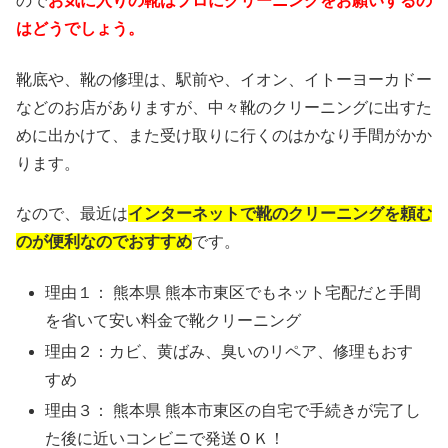
ので
お気に入りの靴はプロにクリーニングをお願いするの
はどうでしょう。
靴底や、靴の修理は、駅前や、イオン、イトーヨーカドー
などのお店がありますが、中々靴のクリーニングに出すた
めに出かけて、また受け取りに行くのはかなり手間がかか
ります。
なので、最近は
インターネットで靴のクリーニングを頼む
のが便利なのでおすすめ
です。
理由１： 熊本県 熊本市東区でもネット宅配だと手間
を省いて安い料金で靴クリーニング
理由２：カビ、黄ばみ、臭いのリペア、修理もおす
すめ
理由３： 熊本県 熊本市東区の自宅で手続きが完了し
た後に近いコンビニで発送ＯＫ！