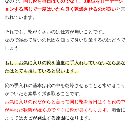
なので、
同じ靴を毎日はくのでなく、3足位をローテーシ
ョンする感じで一度はいたら良く乾燥させるのが良い
と言
われています。
それでも、靴がくさいのは仕方が無いことです。
なので諦めて臭いの原因を知って臭い対策するのはどうで
しょう。
もし、お気に入りの靴を適度に手入れしていないならあな
たはとても損していると思います。
靴の手入れの基本は靴の中を乾燥させることと水やほこり
がついたら素早く拭き取ることです。
お気に入りの靴だからと言って同じ靴を毎日はくと靴の中
が蒸れた状態が続くのですぐに靴が臭くなります。
場合に
よっては
カビが発生する原因になります。