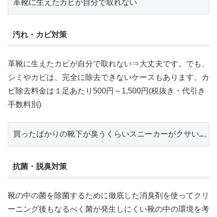
革靴に生えたカビが自分で取れない
汚れ・カビ対策
革靴に生えたカビが自分で取れない⇒大丈夫です。でも、
シミやカビは、完全に除去できないケースもあります。カ
ビ除去料金は１足あたり500円～1,500円(税抜き・代引き
手数料別)
買ったばかりの靴下が臭うくらいスニーカーがクサい…。
抗菌・脱臭対策
靴の中の菌を除菌するために徹底した消臭剤を使ってクリ
ーニング後もなるべく菌が発生しにくい靴の中の環境を考