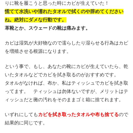
りに靴を履こうと思った時にカビが生えていた！
慌てて水洗いや濡れたタオルで拭くのや辞めてください
ね。絶対にダメな行動です。
革靴とか、スウェードの靴は痛みます。
カビは湿気が大好物なので濡らしたり湿らせる行為はカビ
を増殖させる根源になります。
という事で、もし、あなたの靴にカビが生えていたら、乾
いたタオルなどでカビを拭き取るのがおすすめです。
タオルがなければ、布か、私はティッシュでカビを拭き取
ってます。 ティッシュは勿体ないですが、メリットはテ
ィッシュだと黴の汚れをそのままゴミ箱に捨てれます。
いずれにしても
カビを拭き取ったタオルや布も捨てる
ので
結果的に同じです。