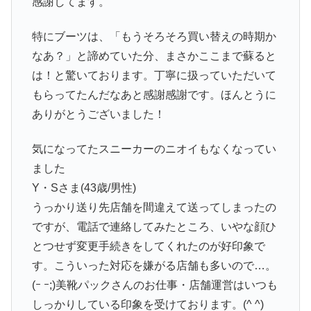
感謝してます。
特にブーツは、「もうそろそろ買い替えの時期か
なあ？」と諦めていた分、まさかここまで蘇ると
は！と驚いております。丁寧に扱っていただいて
もらってたんだなあと感謝感謝です。ほんとうに
ありがとうございました！
気になってたスニーカーのニオイもなくなってい
ました
Y・Sさま(43歳/男性)
うっかり送り先店舗を間違えて送ってしまったの
ですが、電話で連絡してみたところ、いやな顔ひ
とつせず変更手続きをしてくれたのが好印象で
す。こういった対応を嫌がる店舗も多いので…。
(ｰ ｰ;)美靴パックさんのお仕事・店舗運営はいつも
しっかりしている印象を受けております。(^ ^)